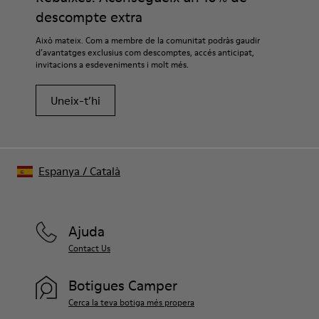
descompte extra
Això mateix. Com a membre de la comunitat podràs gaudir
d’avantatges exclusius com descomptes, accés anticipat,
invitacions a esdeveniments i molt més.
Uneix-t’hi
Espanya
/
Català
Ajuda
Contact Us
Botigues Camper
Cerca la teva botiga més propera