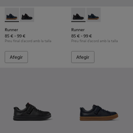
Runner - K900384-001 - Sabatilles esportives de pell i nubuc 
Runner - K900384-002 - Sabatilles esportives negres d
Runner - K900384-002 - Sabati
Runner - K900384-001 -
Runner
Runner
85 € - 99 €
85 € - 99 €
Preu final d'acord amb la talla
Preu final d'acord amb la talla
Afegir
Afegir