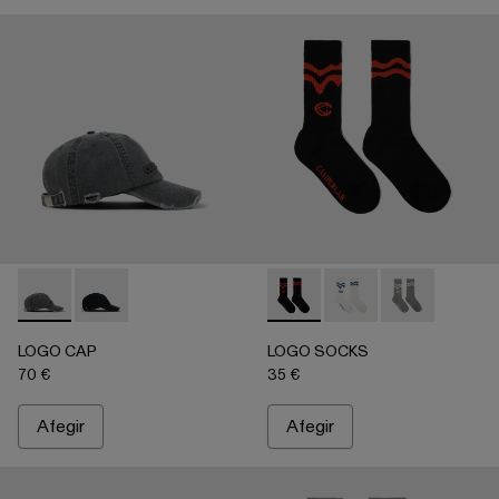
LOGO CAP - AS00011-002 - GRIS APAGAT
LOGO CAP - AS00011-001 - NEGRE ESVAÏT
LOGO SOCKS - AA00005-00
LOGO SOCKS - AA00
LOGO SOCKS -
LOGO CAP
LOGO SOCKS
70 €
35 €
Afegir
Afegir