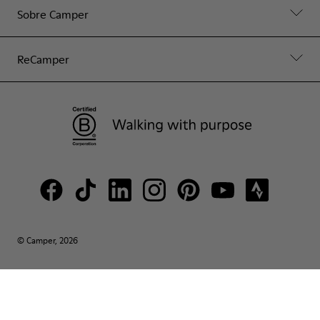
Sobre Camper
ReCamper
© Camper, 2026