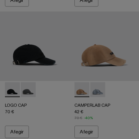
Afegir
Afegir
LOGO CAP - AS00011-001 - NEGRE ESVAÏT
LOGO CAP - AS00011-002 - GRIS APAGAT
CAMPERLAB CAP - AS00005-00
CAMPERLAB CAP - AS00
LOGO CAP
CAMPERLAB CAP
70 €
42 €
70 €
-40%
Afegir
Afegir