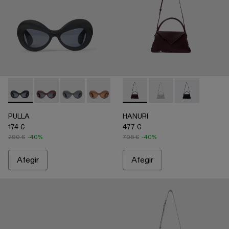
PULLA - AS00006-001 - NEGRE
PULLA - AS00006-007
PULLA - AS00006-006
PULLA - AS00006-005 - BEIX
PULLA - AS00006-003 - Ulleres 
HANURI - AB00004-004 - Boss
PULLA - AS00006-002 - U
HANURI - AB00004-005 
HANURI - AB
PULLA
HANURI
174 €
477 €
290 €
-40%
795 €
-40%
Afegir
Afegir