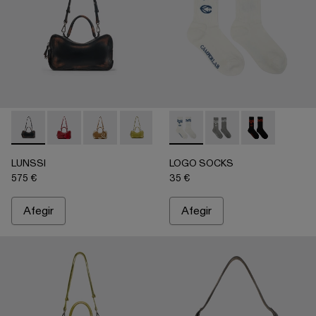
LUNSSI - AB00006-001 - Bossa de pell negra
LUNSSI - AB00006-004 - Bossa de pell vermella
LUNSSI - AB00006-003 - Bossa de pell marró
LUNSSI - AB00006-002 - Bossa de pell
LOGO SOCKS - AA00005-00
LOGO SOCKS - AA00
LOGO SOCKS 
LUNSSI
LOGO SOCKS
575 €
35 €
Afegir
Afegir