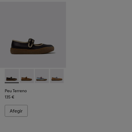
Peu Terreno - K201825-009 - Ballarines de pell negra per a 
Peu Terreno - K201825-010 - Ballarines marrons de ca
Peu Terreno - K201825-008 - Ballarines de camu
Peu Terreno - K201825-007
Peu Terreno - K201825-006
Peu Terreno - K201825-
Peu Terreno - K2
Peu Terreno
135 €
Afegir