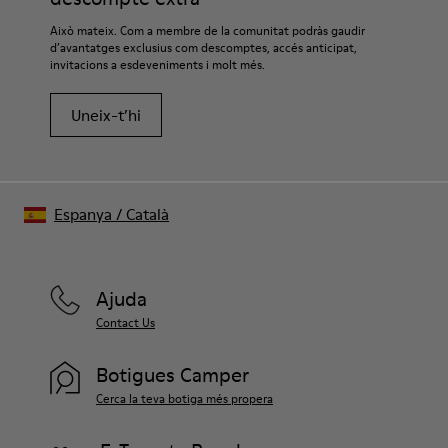
Això mateix. Com a membre de la comunitat podràs gaudir
d’avantatges exclusius com descomptes, accés anticipat,
invitacions a esdeveniments i molt més.
Uneix-t’hi
Espanya
/
Català
Ajuda
Contact Us
Botigues Camper
Cerca la teva botiga més propera