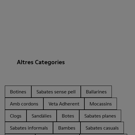
Altres Categories
Botines
Sabates sense pell
Ballarines
Amb cordons
Veta Adherent
Mocassins
Clogs
Sandàlies
Botes
Sabates planes
Sabates informals
Bambes
Sabates casuals