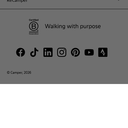
ReCamper
© Camper, 2026