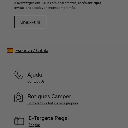
d’avantatges exclusius com descomptes, accés anticipat,
invitacions a esdeveniments i molt més.
Uneix-t’hi
Espanya
/
Català
Ajuda
Contact Us
Botigues Camper
Cerca la teva botiga més propera
E-Targeta Regal
Regalar