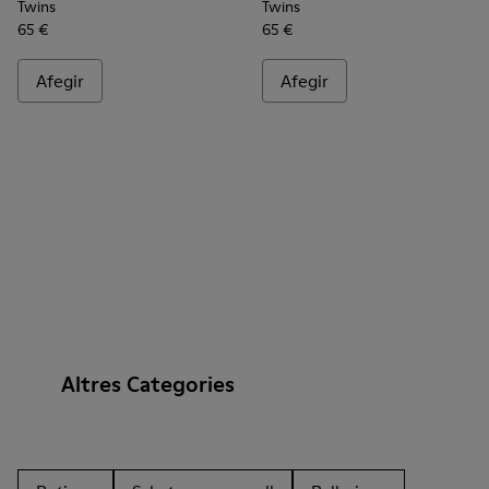
Twins
Twins
65 €
65 €
Afegir
Afegir
Altres Categories