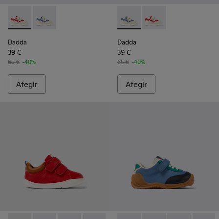
Dadda - K800630-001 - Sneaker infantil de teixit i pell multic
Dadda - K800630-002 - Sneaker infantil de teixit i pel
Dadda - K800630-002 - Sneaker
Dadda - K800630-001 - 
Dadda
Dadda
39 €
39 €
65 €
-40%
65 €
-40%
Afegir
Afegir