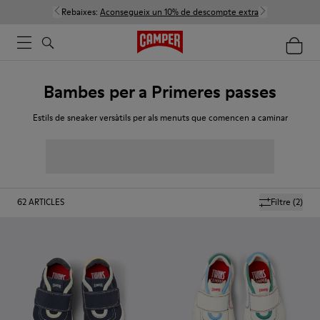
Rebaixes:
Aconsegueix un 10% de descompte extra
Bambes per a Primeres passes
Estils de sneaker versàtils per als menuts que comencen a caminar
62
ARTICLES
Filtre
(2)