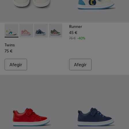
Runner
45 €
Twins - K900338-002 - Sneaker infantil de pell de color blan
Twins - K900338-004 - Sneaker infantil de pell de col
Twins - K900338-003 - Sneaker infantil de pell
Twins - K900338-001 - Sneaker infantil 
75 €
-40%
Twins
75 €
Afegir
Afegir