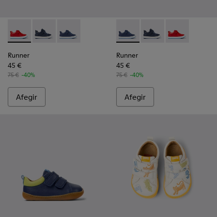
Runner - K800529-002 - Sneaker infantil de pell de color ve
Runner - K800529-007 - Sneaker de pell de color bla
Runner - K800529-001 - Sneaker infantil de pel
Runner - K800529-001 - Sneake
Runner - K800529-007 
Runner - K8005
Runner
Runner
45 €
45 €
75 €
-40%
75 €
-40%
Afegir
Afegir