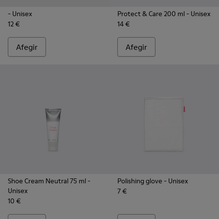
- Unisex
Protect & Care 200 ml
- Unisex
12 €
14 €
Afegir
Afegir
Shoe Cream Neutral 75 ml
-
Polishing glove
- Unisex
Unisex
7 €
10 €