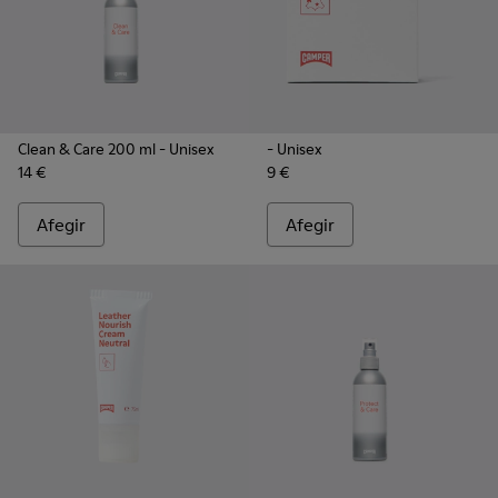
Clean & Care 200 ml
- Unisex
- Unisex
14 €
9 €
Afegir
Afegir