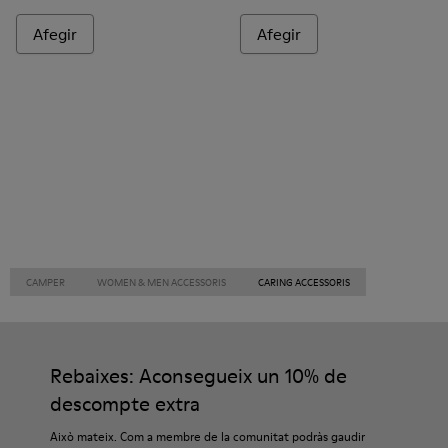
Afegir
Afegir
CAMPER
WOMEN & MEN ACCESSORIS
CARING ACCESSORIS
Rebaixes: Aconsegueix un 10% de
descompte extra
Això mateix. Com a membre de la comunitat podràs gaudir