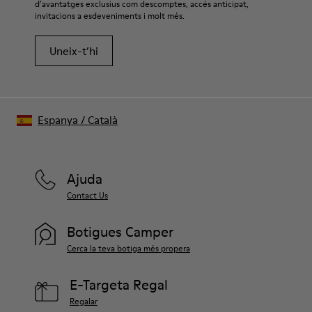
d’avantatges exclusius com descomptes, accés anticipat,
invitacions a esdeveniments i molt més.
Uneix-t’hi
Espanya
/
Català
Ajuda
Contact Us
Botigues Camper
Cerca la teva botiga més propera
E-Targeta Regal
Regalar