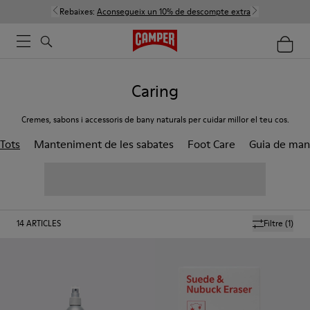
Rebaixes:
Aconsegueix un 10% de descompte extra
Caring
Cremes, sabons i accessoris de bany naturals per cuidar millor el teu cos.
Tots
Manteniment de les sabates
Foot Care
Guia de man
14
ARTICLES
Filtre
(1)