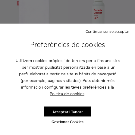
Continuar sense acceptar
Preferències de cookies
- Unisex
- Unisex
8 €
15 €
Utilitzem cookies pròpies i de tercers per a fins analítics
i per mostrar publicitat personalitzada en base a un
perfil elaborat a partir dels teus hàbits de navegació
Afegir
Afegir
(per exemple, pàgines visitades). Pots obtenir més
informació i configurar les teves preferències a la
Política de cookies
.
Acceptar i Tancar
Gestionar Cookies