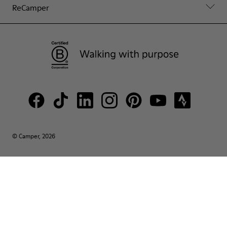
ReCamper
© Camper, 2026