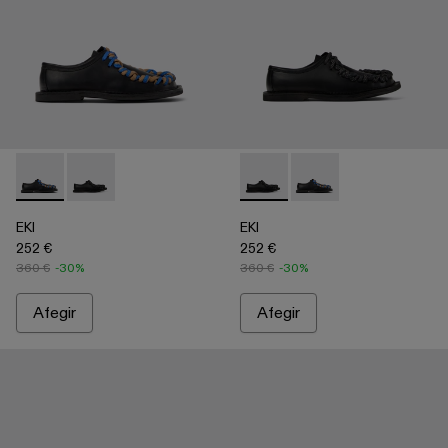
EKI - A500049-004 - Black
EKI - A500049-001 - Black
EKI - A500049-001 - Black
EKI - A500049-004 - 
EKI
EKI
252 €
252 €
360 €
-30%
360 €
-30%
Afegir
Afegir