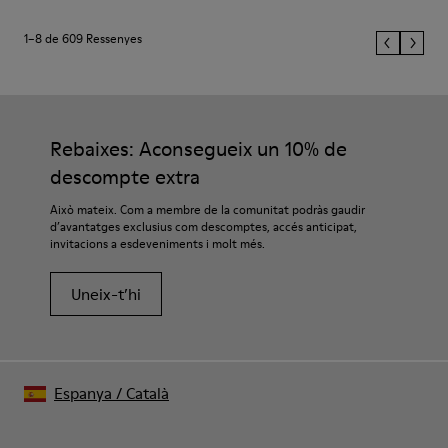
1–8 de 609 Ressenyes
Rebaixes: Aconsegueix un 10% de
descompte extra
Això mateix. Com a membre de la comunitat podràs gaudir
d’avantatges exclusius com descomptes, accés anticipat,
invitacions a esdeveniments i molt més.
Uneix-t’hi
Espanya
/
Català