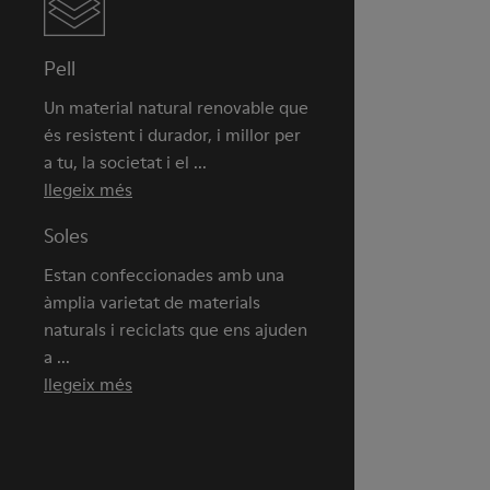
Pell
Un material natural renovable que
és resistent i durador, i millor per
a tu, la societat i el ...
llegeix més
Soles
Estan confeccionades amb una
àmplia varietat de materials
naturals i reciclats que ens ajuden
a ...
llegeix més