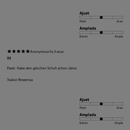
Ajust
Petit
Gran
Amplada
Estret
Ample
·
Anonymous
fa 3 anys
??
Passt. Habe den gleichen Schuh schon Jahre.
Traduir Ressenya
Ajust
Petit
Gran
Amplada
Estret
Ample