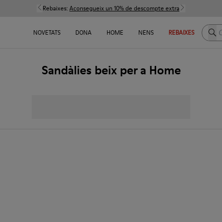
Rebaixes:
Aconsegueix un 10% de descompte extra
Cerc
NOVETATS
DONA
HOME
NENS
REBAIXES
Sandàlies beix per a Home