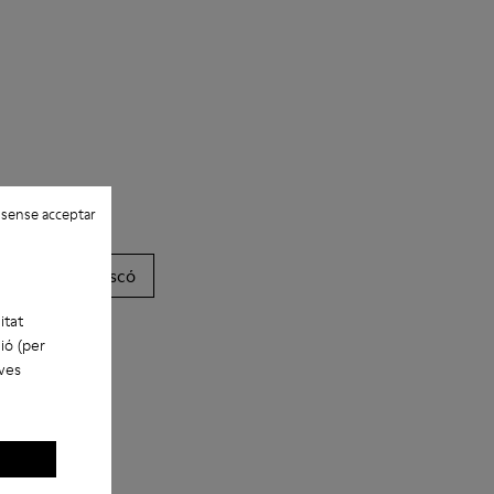
 sense acceptar
Botes
Plataforma/Tascó
itat
ió (per
eves