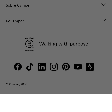
Sobre Camper
ReCamper
© Camper, 2026