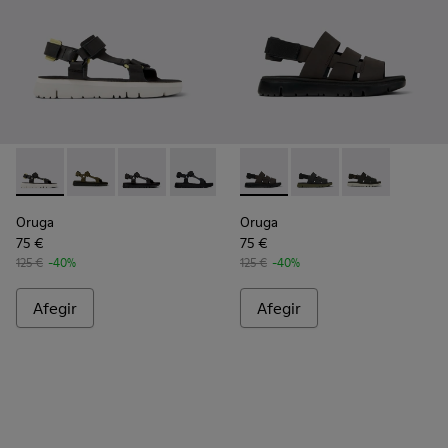
Oruga - K100416-023 - Multicolor
Oruga - K100416-016
Oruga - K100416-011
Oruga - K100416-005
Oruga - K100470-004 - Sandàl
Oruga - K100470-013 - 
Oruga - K100
Oruga
Oruga
75 €
75 €
125 €
-40%
125 €
-40%
Afegir
Afegir