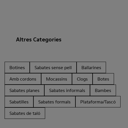
Altres Categories
Botines
Sabates sense pell
Ballarines
Amb cordons
Mocassins
Clogs
Botes
Sabates planes
Sabates informals
Bambes
Sabatilles
Sabates formals
Plataforma/Tascó
Sabates de taló