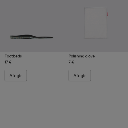
Footbeds
Polishing glove
17 €
7 €
Afegir
Afegir