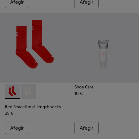
Afegir
Afegir
Shoe Care
10 €
Red Seacell mid-length socks - KA00070-001 - Mitjons de mi
Red Seacell mid-length socks - KA00070-002 - Mitjon
Red Seacell mid-length socks
25 €
Afegir
Afegir