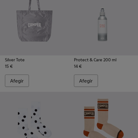
Silver Tote
Protect & Care 200 ml
15 €
14 €
Afegir
Afegir