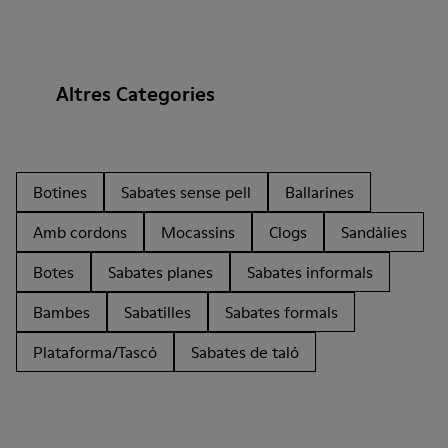
Altres Categories
Botines
Sabates sense pell
Ballarines
Amb cordons
Mocassins
Clogs
Sandàlies
Botes
Sabates planes
Sabates informals
Bambes
Sabatilles
Sabates formals
Plataforma/Tascó
Sabates de taló