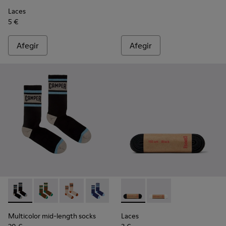
Laces
5 €
Afegir
Afegir
Multicolor mid-length socks - KA00073-007 - Mitjons de cany
Multicolor mid-length socks - KA00073-009 - Mitjons
Multicolor mid-length socks - KA00073-008 - 
Multicolor mid-length socks - KA0007
Multicolor mid-length socks -
Laces - KL00001-001 - Cordon
Multicolor mid-length so
Laces - KL00001-002
Multicolor mid-length socks
Laces