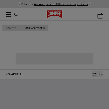
Rebaixes:
Aconsegueix un 10% de descompte extra
CAMPER
HOME ACCESSORIS
224
ARTICLES
Filtre