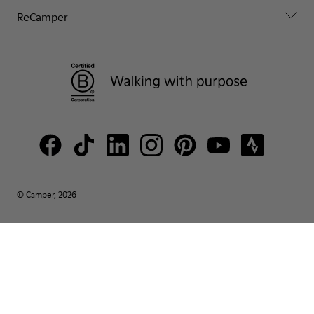
ReCamper
© Camper, 2026