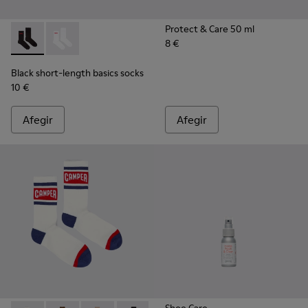
Protect & Care 50 ml
8 €
Black short-length basics socks - KA00072-001 - Mitjons bàs
Black short-length basics socks - KA00072-002 - Mitj
Black short-length basics socks
10 €
Afegir
Afegir