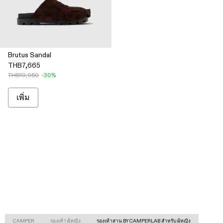
Brutus Sandal
THB7,665
THB10,950
-30%
เพิ่ม
CAMPER
รองเท้า ผู้หญิง
รองเท้าสาน BY CAMPERLAB สำหรับ ผู้หญิง