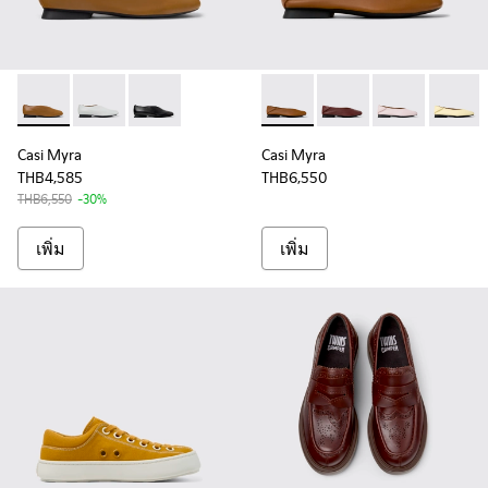
Casi Myra - K201751-009 - รองเท้าบัลเลริน่าหนังสีน้ําตาลสําหรั
Casi Myra - K201751-010
Casi Myra - K201751-001
Casi Myra - K201253-041 - รองเ
Casi Myra - K201253-
Casi Myra - K
Casi My
Casi Myra
Casi Myra
THB4,585
THB6,550
THB6,550
-30%
เพิ่ม
เพิ่ม