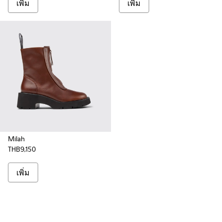
เพิ่ม
เพิ่ม
Milah
THB9,150
เพิ่ม