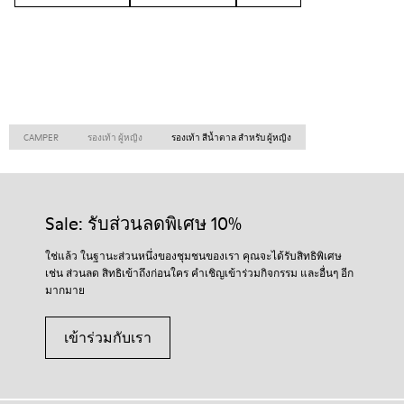
CAMPER
รองเท้า ผู้หญิง
รองเท้า สีน้ำตาล สำหรับ ผู้หญิง
Sale: รับส่วนลดพิเศษ 10%
ใช่แล้ว ในฐานะส่วนหนึ่งของชุมชนของเรา คุณจะได้รับสิทธิพิเศษ
เช่น ส่วนลด สิทธิเข้าถึงก่อนใคร คำเชิญเข้าร่วมกิจกรรม และอื่นๆ อีก
มากมาย
เข้าร่วมกับเรา