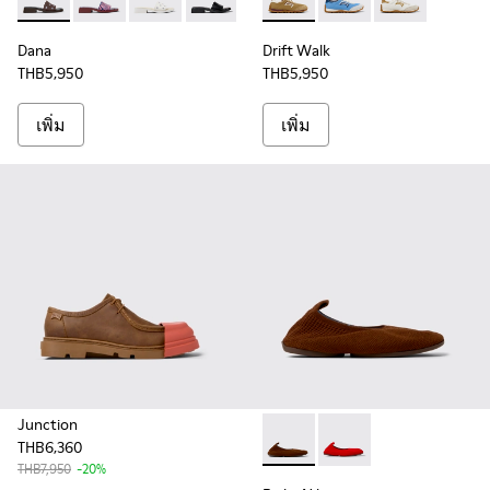
Dana - K201740-013 - รองเท้าแตะหนังกลับสีน้ําตาลสําหรับผู้หญ
Dana - K201740-015
Dana - K201740-008
Dana - K201740-001
Drift Walk - K201886-006 - ร
Drift Walk - K201886
Drift Walk - 
Dana
Drift Walk
THB5,950
THB5,950
เพิ่ม
เพิ่ม
Junction
THB6,360
Right Niko - K201945-002 - รอ
Right Niko - K201945
THB7,950
-20%