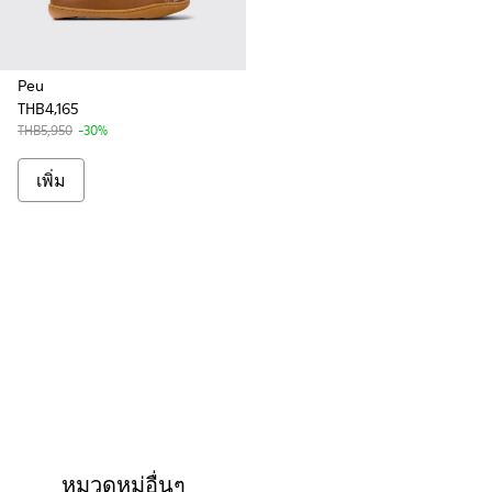
Peu
THB4,165
THB5,950
-30%
เพิ่ม
หมวดหมู่อื่นๆ