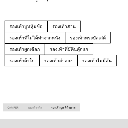
รองเท้าบูทหุ้มข้อ
รองเท้าสาน
รองเท้าที่ไม่ได้ทำจากหนัง
รองเท้าทรงบัลเล่ต์
รองเท้าผูกเชือก
รองเท้าที่มีตีนตุ๊กแก
รองเท้าผ้าใบ
รองเท้าลำลอง
รองเท้าไม่มีส้น
CAMPER
รองเท้า เด็ก
รองเท้าบูท สีน้ำตาล