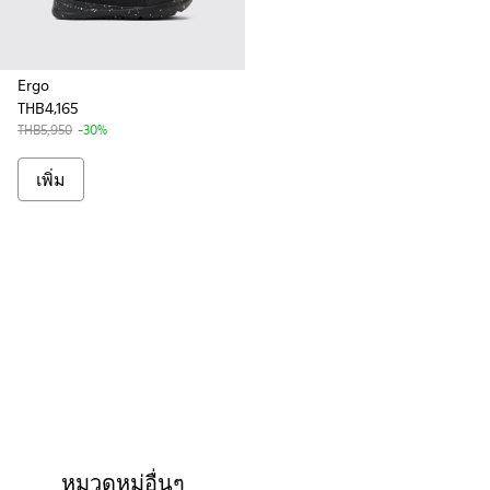
Ergo
THB4,165
THB5,950
-30%
เพิ่ม
หมวดหมู่อื่นๆ