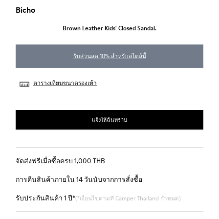
Bicho
Brown Leather Kids' Closed Sandal.
รับส่วนลด 10% สำหรับสไตล์นี้
ตารางเทียบขนาดรองเท้า
แจ้งให้ฉันทราบ
จัดส่งฟรีเมื่อซื้อครบ 1,000 THB
การคืนสินค้าภายใน 14 วันนับจากการสั่งซื้อ
รับประกันสินค้า 1 ปี*
(*เงื่อนไขตามที่ Camper Thailand กำหนด)