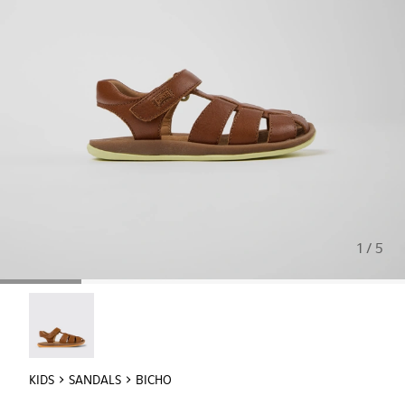
1 / 5
Bicho - 80177-072
KIDS
SANDALS
BICHO