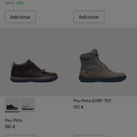
160 €
-50%
Adicionar
Adicionar
Peu Pista GORE-TEX
155 €
Peu Pista - K400385-001 - Black
Peu Pista - K400385-003
Peu Pista
180 €