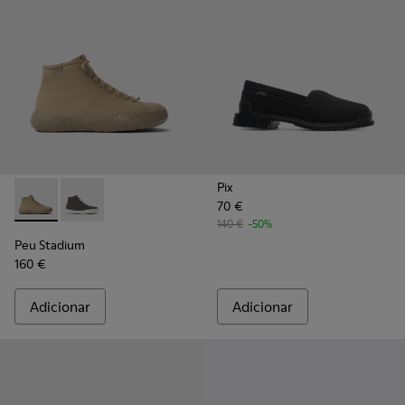
Pix
70 €
Peu Stadium - K400624-005 - Ténis beges para mulher
Peu Stadium - K400624-004
140 €
-50%
Peu Stadium
160 €
Adicionar
Adicionar