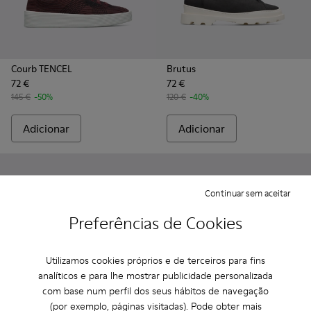
Courb TENCEL
Brutus
72 €
72 €
145 €
-50%
120 €
-40%
Adicionar
Adicionar
Continuar sem aceitar
Preferências de Cookies
Utilizamos cookies próprios e de terceiros para fins
analíticos e para lhe mostrar publicidade personalizada
com base num perfil dos seus hábitos de navegação
(por exemplo, páginas visitadas). Pode obter mais