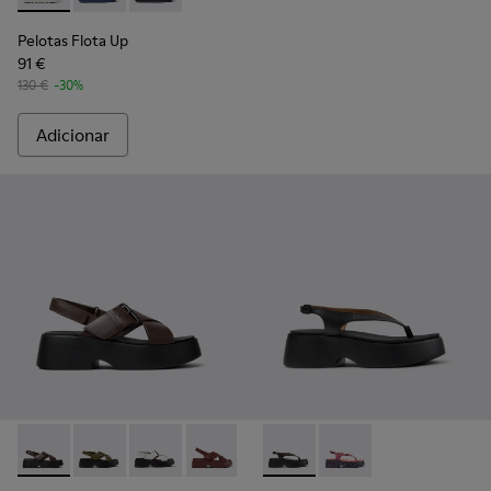
Pelotas Flota Up
91 €
130 €
-30%
Adicionar
Tasha - K201860-004 - Sandálias de pele castanha para mulh
Tasha - K201860-006 - Sandálias de pele verdes para
Tasha - K201860-005
Tasha - K201860-002
Tasha - K201860-001
Tasha - K201859-001 - Sandál
Tasha - K201859-003