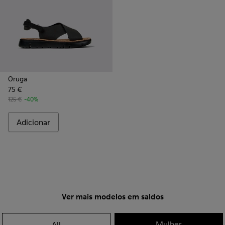
Oruga
75 €
125 €
-40%
Adicionar
Ver mais modelos em saldos
Mulher
All