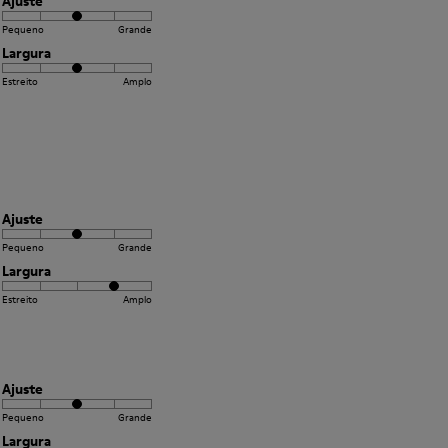
Ajuste
Pequeno
Grande
Largura
Estreito
Amplo
Ajuste
Pequeno
Grande
Largura
Estreito
Amplo
Ajuste
Pequeno
Grande
Largura