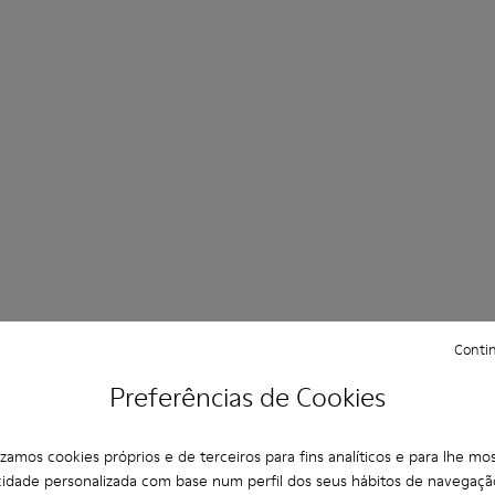
Contin
Preferências de Cookies
lizamos cookies próprios e de terceiros para fins analíticos e para lhe mos
cidade personalizada com base num perfil dos seus hábitos de navegaçã