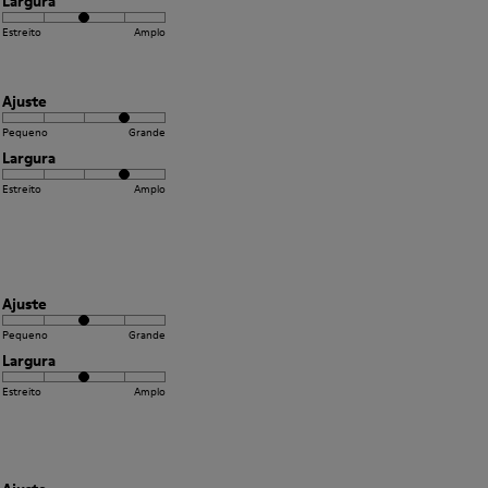
Largura
Estreito
Amplo
Ajuste
Pequeno
Grande
Largura
Estreito
Amplo
Ajuste
Pequeno
Grande
Largura
Estreito
Amplo