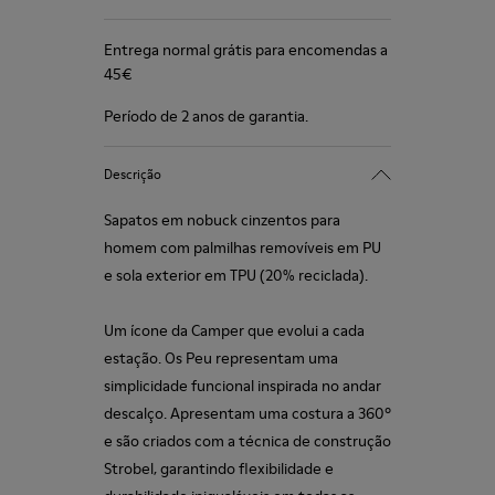
Entrega normal grátis para encomendas a
45€
Período de 2 anos de garantia.
Descrição
Sapatos em nobuck cinzentos para
homem com palmilhas removíveis em PU
e sola exterior em TPU (20% reciclada).
Um ícone da Camper que evolui a cada
estação. Os Peu representam uma
simplicidade funcional inspirada no andar
descalço. Apresentam uma costura a 360º
e são criados com a técnica de construção
Strobel, garantindo flexibilidade e