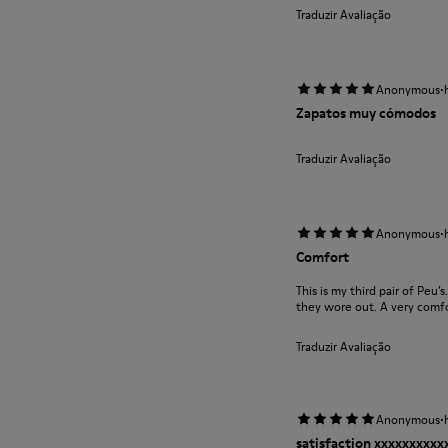
Traduzir Avaliação
·
Anonymous
Zapatos muy cómodos
Traduzir Avaliação
·
Anonymous
Comfort
This is my third pair of Peu’
they wore out. A very comfor
Traduzir Avaliação
·
Anonymous
satisfaction xxxxxxxxx