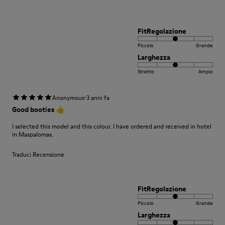
FitRegolazione
Piccolo
Grande
Larghezza
Stretto
Ampio
·
Anonymous
3 anni fa
Good booties 👍
I selected this model and this colour. I have ordered and received in hotel
in Maspalomas.
Traduci Recensione
FitRegolazione
Piccolo
Grande
Larghezza