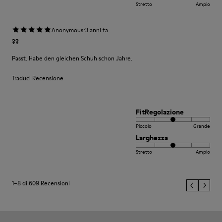
Stretto
Ampio
·
Anonymous
3 anni fa
??
Passt. Habe den gleichen Schuh schon Jahre.
Traduci Recensione
FitRegolazione
Piccolo
Grande
Larghezza
Stretto
Ampio
1–8 di 609 Recensioni