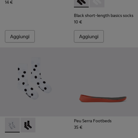
14 €
Black short-length basics soc
Black short-length bas
Black short-length basics socks
10 €
Aggiungi
Aggiungi
Peu Serra Footbeds
35 €
White and black mid-length socks - KA00076-002 - Calze a 
White and black mid-length socks - KA00076-001