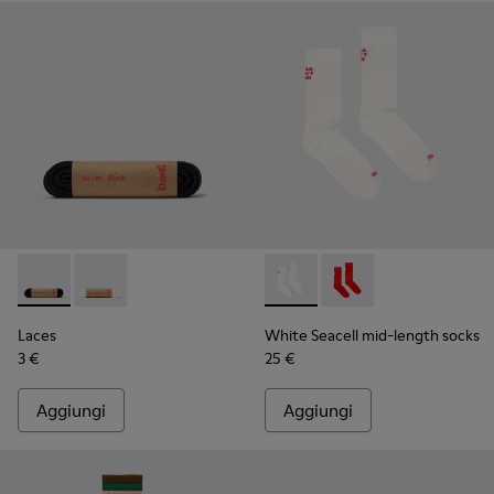
Laces - KL00006-001 - Lacci piatti neri
Laces - KL00006-002
White Seacell mid-length so
White Seacell mid-len
Laces
White Seacell mid-length socks
3 €
25 €
Aggiungi
Aggiungi