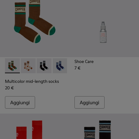
Shoe Care
7 €
Multicolor mid-length socks - KA00073-009 - Calze medie ma
Multicolor mid-length socks - KA00073-008 - Calze m
Multicolor mid-length socks - KA00073-007 - 
Multicolor mid-length socks - KA00073-
Multicolor mid-length socks -
Multicolor mid-length so
Multicolor mid-length socks
20 €
Aggiungi
Aggiungi