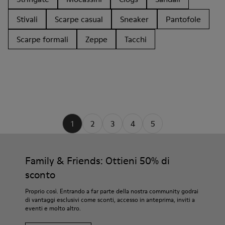
Stivali
Scarpe casual
Sneaker
Pantofole
Scarpe formali
Zeppe
Tacchi
1
2
3
4
5
Family & Friends: Ottieni 50% di
sconto
Proprio così. Entrando a far parte della nostra community godrai
di vantaggi esclusivi come sconti, accesso in anteprima, inviti a
eventi e molto altro.