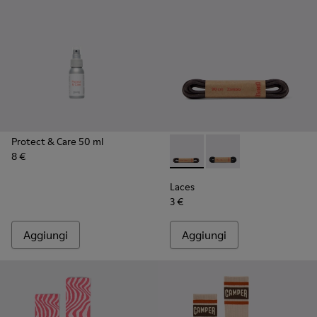
Protect & Care 50 ml
8 €
Laces - KL00003-002 - Lacci
Laces - KL00003-001 -
Laces
3 €
Aggiungi
Aggiungi