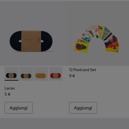
12 Postcard Set
9 €
Laces - KL00002-005 - Lacci blu scuro
Laces - KL00002-006 - Lacci elastici verde scuro
Laces - KL00002-004 - Lacci elastici gialli
Laces - KL00002-003 - Lacci elastici ro
Laces - KL00002-002 - Lacci ela
Laces - KL00002-001 - Lac
Laces
5 €
Aggiungi
Aggiungi