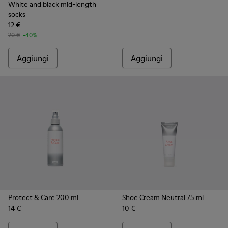
White and black mid-length
socks
12 €
20 €
-40%
Aggiungi
Aggiungi
Protect & Care 200 ml
Shoe Cream Neutral 75 ml
14 €
10 €