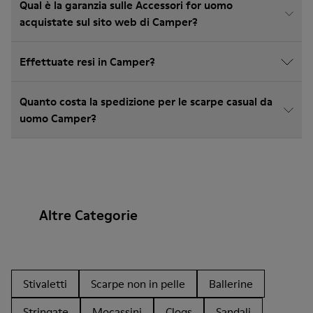
Qual è la garanzia sulle Accessori for uomo
acquistate sul sito web di Camper?
Effettuate resi in Camper?
Quanto costa la spedizione per le scarpe casual da
uomo Camper?
Altre Categorie
Stivaletti
Scarpe non in pelle
Ballerine
Stringate
Mocassini
Clogs
Sandali