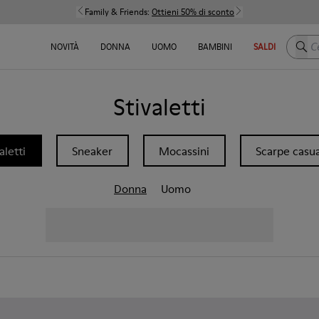
Family & Friends:
Ottieni 50% di sconto
Cerca
NOVITÀ
DONNA
UOMO
BAMBINI
SALDI
Stivaletti
aletti
Sneaker
Mocassini
Scarpe casua
Donna
Uomo