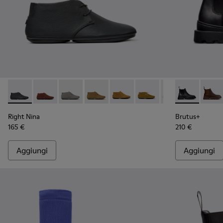
Right Nina - K400221-036 - Stivaletti in pelle nera da Donna.
Right Nina - K400221-037
Right Nina - K400221-031
Right Nina - K400221-030
Right Nina - K400221-029
Right Nina - K400221-02
Right Nina - K40
Brutus+ - K40
Right Nin
Brutu
Rig
Right Nina
Brutus+
165 €
210 €
Aggiungi
Aggiungi