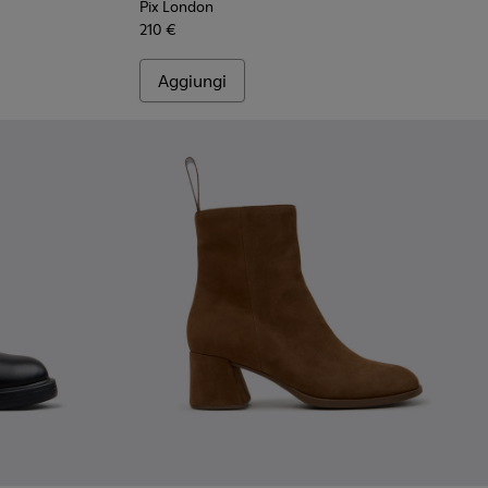
Pix London
210 €
Aggiungi