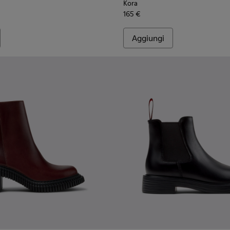
Kora
165 €
Aggiungi