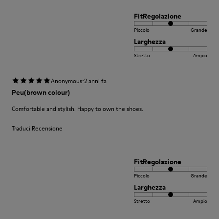
FitRegolazione
Piccolo
Grande
Larghezza
Stretto
Ampio
·
Anonymous
2 anni fa
Peu(brown colour)
Comfortable and stylish. Happy to own the shoes.
Traduci Recensione
FitRegolazione
Piccolo
Grande
Larghezza
Stretto
Ampio