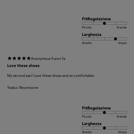
FitRegolazione
Piccolo
Grande
Larghezza
Stretto
Ampio
·
Anonymous
3 anni fa
Love these shoes
My second pair! Love these shoes and so comfortable.
Traduci Recensione
FitRegolazione
Piccolo
Grande
Larghezza
Stretto
Ampio