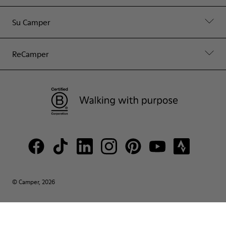
Su Camper
ReCamper
© Camper, 2026