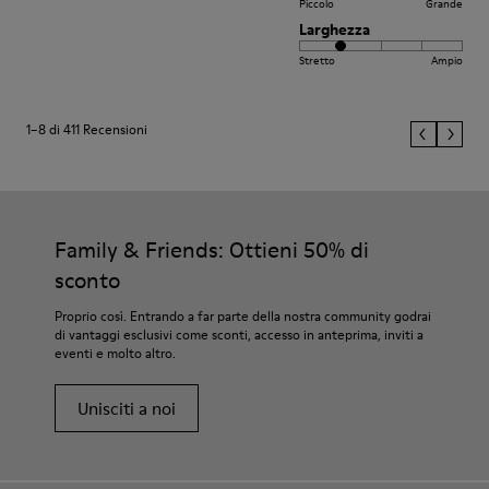
Piccolo
Grande
Larghezza
Stretto
Ampio
1–8 di 411 Recensioni
Family & Friends: Ottieni 50% di
sconto
Proprio così. Entrando a far parte della nostra community godrai
di vantaggi esclusivi come sconti, accesso in anteprima, inviti a
eventi e molto altro.
Unisciti a noi