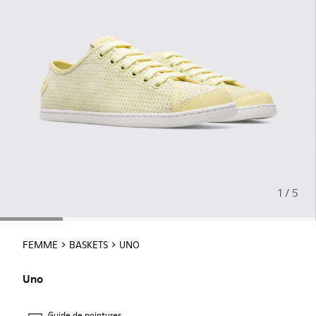
1 / 5
FEMME
BASKETS
UNO
Uno
Guide de pointures