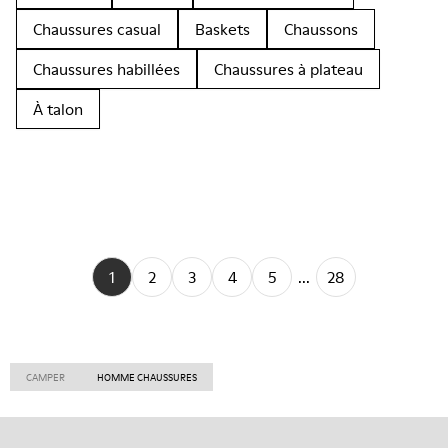
Chaussures casual
Baskets
Chaussons
Chaussures habillées
Chaussures à plateau
À talon
1
2
3
4
5
...
28
CAMPER
HOMME CHAUSSURES