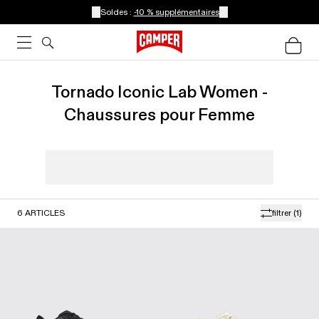
Soldes :
-10 % supplémentaires
Tornado Iconic Lab Women -
Chaussures pour Femme
6
ARTICLES
filtrer
(1)