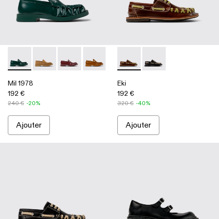
Mil 1978 - A500039-002 - Mocassins en cuir vert
Mil 1978 - A500039-006
Mil 1978 - A500039-005
Mil 1978 - A500039-003 - Mocassins en
Mil 1978 - A500039-001 - Mocass
Eki - A500040-001 - Chaussu
Eki - A500040-002 - 
Mil 1978
Eki
192 €
192 €
240 €
-20%
320 €
-40%
Ajouter
Ajouter