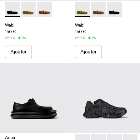
Wabi - A500036-001 - Babies noires en PET recyclé
Wabi - A500036-003 - Babies en PET recyclé vert
Wabi - A500036-002
Wabi - A500036-003 - Babies
Wabi - A500036-002
Wabi - A500036
Wabi
Wabi
150 €
150 €
250 €
-40%
250 €
-40%
Ajouter
Ajouter
Aqua