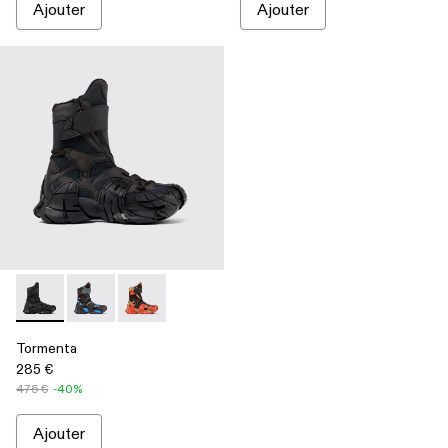
Ajouter
Ajouter
Tormenta - A700017-001 - Bottes en textile noir
Tormenta - A700017-004
Tormenta - A700017-002
Tormenta
285 €
475 €
-40%
Ajouter