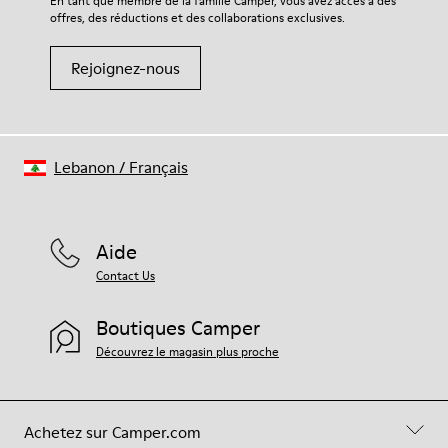
En tant que membre de la famille Camper, vous avez accès à des
offres, des réductions et des collaborations exclusives.
Rejoignez-nous
Lebanon
/
Français
Aide
Contact Us
Boutiques Camper
Découvrez le magasin plus proche
Achetez sur Camper.com