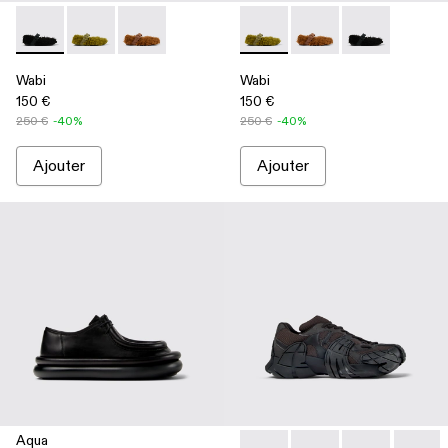
Wabi - A500036-001 - Babies noires en PET recyclé
Wabi - A500036-003 - Babies en PET recyclé vert
Wabi - A500036-002
Wabi - A500036-003 - Babies
Wabi - A500036-002
Wabi - A500036
Wabi
Wabi
150 €
150 €
250 €
-40%
250 €
-40%
Ajouter
Ajouter
Aqua