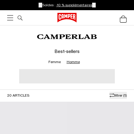
Soldes :
-10 % supplémentaires
Best-sellers
Femme
Homme
20
ARTICLES
filtrer
(1)