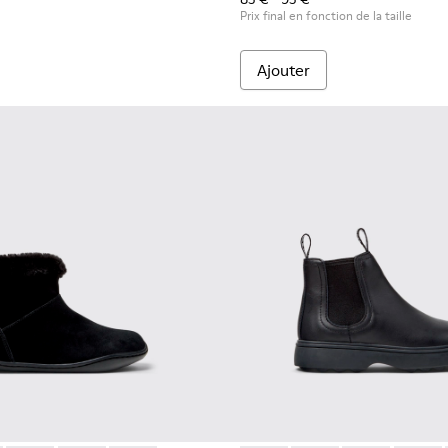
Prix final en fonction de la taille
Ajouter