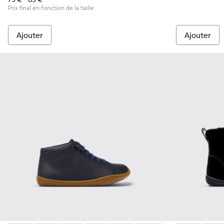
Prix final en fonction de la taille
Ajouter
Ajouter