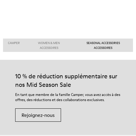
CAMPER
WOMEN & MEN
SEASONAL ACCESSORIES
ACCESSOIRES
ACCESSOIRES
10 % de réduction supplémentaire sur
nos Mid Season Sale
En tant que membre de la famille Camper, vous avez accès à des
offres, des réductions et des collaborations exclusives.
Rejoignez-nous