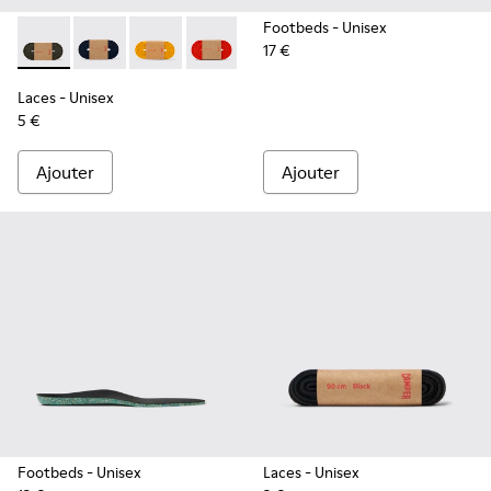
Footbeds
- Unisex
17 €
Laces - KL00002-006 - Lacets élastiques vert foncé
Laces - KL00002-005 - Lacets bleu foncé
Laces - KL00002-004 - Lacets élastiques jaun
Laces - KL00002-003 - Lacets élastiqu
Laces - KL00002-002 - Lacets é
Laces - KL00002-001 - La
Laces
- Unisex
5 €
Ajouter
Ajouter
Footbeds
- Unisex
Laces
- Unisex