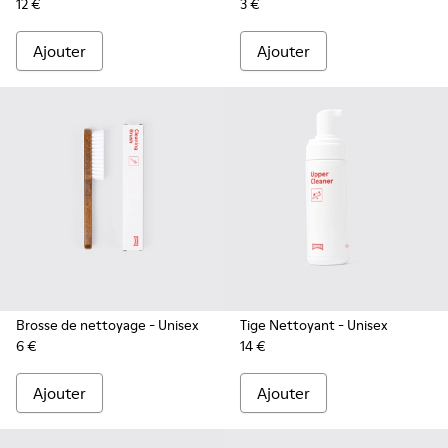
12 €
3 €
Ajouter
Ajouter
Brosse de nettoyage
- Unisex
Tige Nettoyant
- Unisex
6 €
14 €
Ajouter
Ajouter