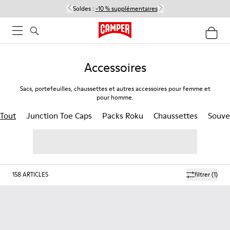
Soldes :
-10 % supplémentaires
Accessoires
Sacs, portefeuilles, chaussettes et autres accessoires pour femme et
pour homme.
Tout
Junction Toe Caps
Packs Roku
Chaussettes
Souve
158
ARTICLES
filtrer
(1)