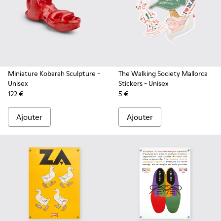
Miniature Kobarah Sculpture
-
The Walking Society Mallorca
Unisex
Stickers
- Unisex
122 €
5 €
Ajouter
Ajouter