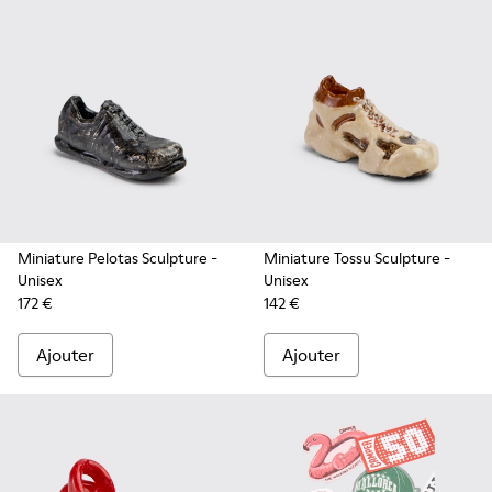
Miniature Pelotas Sculpture
-
Miniature Tossu Sculpture
-
Unisex
Unisex
172 €
142 €
Ajouter
Ajouter