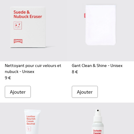
Nettoyant pour cuir velours et
Gant Clean & Shine
- Unisex
nubuck
- Unisex
8 €
9 €
Ajouter
Ajouter