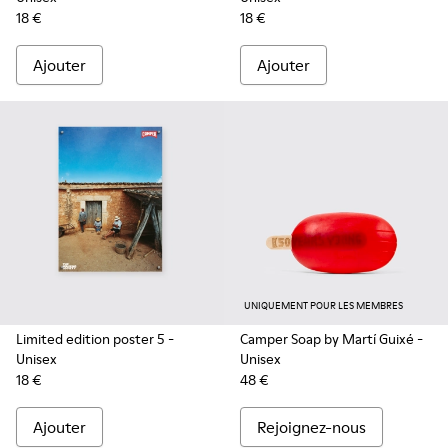
18 €
18 €
Ajouter
Ajouter
UNIQUEMENT POUR LES MEMBRES
Limited edition poster 5
-
Camper Soap by Martí Guixé
-
Unisex
Unisex
18 €
48 €
Ajouter
Rejoignez-nous