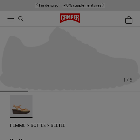
Fin de saison :
-10 % supplémentaires
1 / 5
Beetle - 21825-001
FEMME
BOTTES
BEETLE