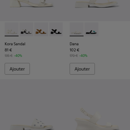
Kora Sandal - K201739-002 - Sandales en cuir blanc Pour fe
Kora Sandal - K201739-006 - Sandales en cuir blanch
Kora Sandal - K201739-005
Kora Sandal - K201739-001
Dana - K201892-003 - Sandal
Dana - K201892-001
Kora Sandal
Dana
81 €
102 €
135 €
-40%
170 €
-40%
Ajouter
Ajouter