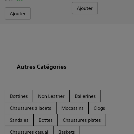
Ajouter
Ajouter
Autres Catégories
Bottines
Non Leather
Ballerines
Chaussures à lacets
Mocassins
Clogs
Sandales
Bottes
Chaussures plates
Chaussures casual
Baskets