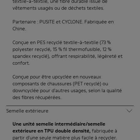
textile-à-textile, une fibre durable issue de
vêtements usagés ou de déchets textiles.
Partenaire : PUSITE et CYCLONE. Fabriquée en
Chine.
Conçue en PES recyclé textile-à-textile (73 %
polyester recyclé, 15 % fil thermofusible, 12 %
spandex recyclé), offrant respirabilité, légèreté et
confort.
Conçue pour être upcyclée en nouveaux
composants de chaussures (PET recyclé) ou
downcyclée pour d'autres usages, selon la qualité
des fibres récupérées.
Semelle extérieure
Une unité semelle intermédiaire/semelle
extérieure en TPU double densité,
fabriquée à
partir d'une seule matière plus facile à recycler.