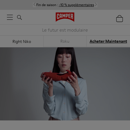
Fin de saison :
-10 % supplémentaires
Le futur est modulaire
Roku
Acheter Maintenant
Right Niko