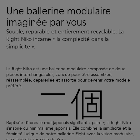
Une ballerine modulaire
imaginée par vous
Souple, réparable et entièrement recyclable. La
Right Niko incarne « la complexité dans la
simplicité ».
La Right Niko est une ballerine modulaire composée de deux
pièces interchangeables, conçue pour être assemblée,
réassemblée, dépareillée et assortie pour devenir votre modèle
préféré.
Baptisée d’après le mot japonais signifiant « paire », la Right Niko
s’inspire du minimalisme japonais. Elle combine la simplicité et la
féminité ludique de notre ballerine Right avec la vision modulaire,
circulaire et sans colle de Roku.