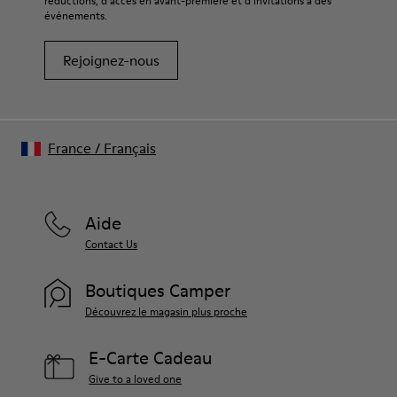
réductions, d’accès en avant-première et d’invitations à des
événements.
Rejoignez-nous
France
/
Français
Aide
Contact Us
Boutiques Camper
Découvrez le magasin plus proche
E-Carte Cadeau
Give to a loved one