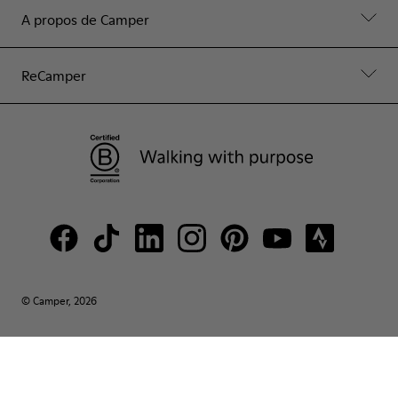
A propos de Camper
ReCamper
© Camper, 2026