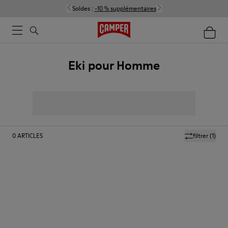
Soldes :
-10 % supplémentaires
Eki pour Homme
0
ARTICLES
filtrer
(1)