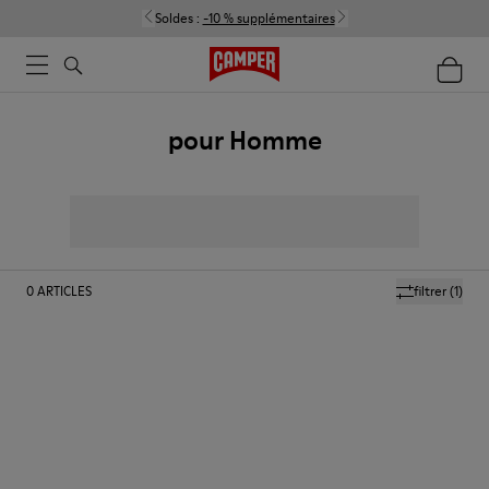
Soldes :
-10 % supplémentaires
pour Homme
0
ARTICLES
filtrer
(1)