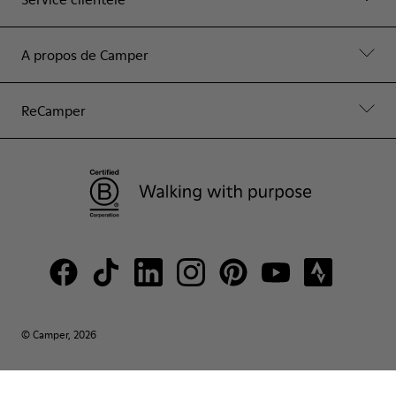
A propos de Camper
ReCamper
© Camper, 2026