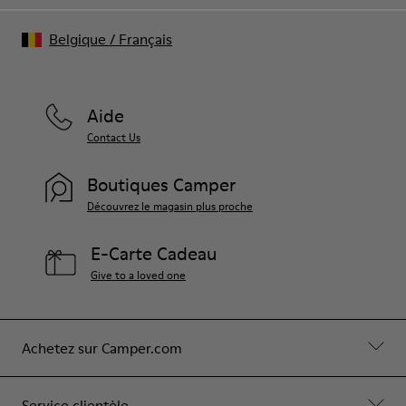
Belgique
/
Français
Aide
Contact Us
Boutiques Camper
Découvrez le magasin plus proche
E-Carte Cadeau
Give to a loved one
Achetez sur Camper.com
Service clientèle