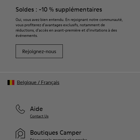
Soldes : -10 % supplémentaires
Oui, vous avez bien entendu. En rejoignant notre communauté,
vous profiterez d’avantages exclusifs, notamment de
réductions, d’accès en avant-première et d’invitations à des
événements.
Rejoignez-nous
Belgique
/
Français
Aide
Contact Us
Boutiques Camper
Découvrez le magasin plus proche