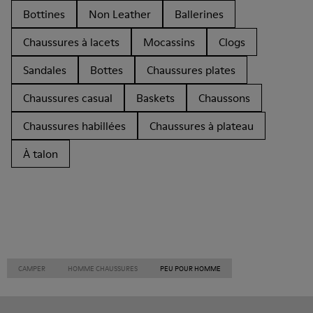
Bottines
Non Leather
Ballerines
Chaussures à lacets
Mocassins
Clogs
Sandales
Bottes
Chaussures plates
Chaussures casual
Baskets
Chaussons
Chaussures habillées
Chaussures à plateau
À talon
CAMPER
HOMME CHAUSSURES
PEU POUR HOMME