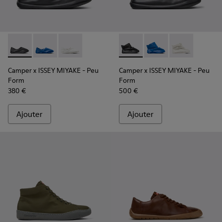
Camper x ISSEY MIYAKE - Peu Form - K101074-001 - Mocassi
Camper x ISSEY MIYAKE - Peu Form - K101074-004
Camper x ISSEY MIYAKE - Peu Form - K101074
Camper x ISSEY MIYAKE - Peu
Camper x ISSEY MIYA
Camper x ISSE
Camper x ISSEY MIYAKE - Peu
Camper x ISSEY MIYAKE - Peu
Form
Form
380 €
500 €
Ajouter
Ajouter