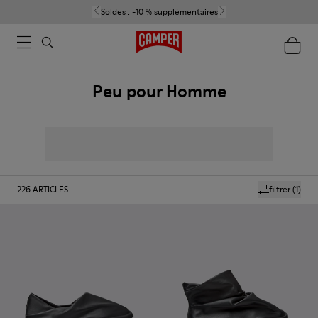
Soldes :
-10 % supplémentaires
Peu pour Homme
226
ARTICLES
filtrer
(1)