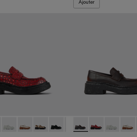
Ajouter
ssins en cuir craquelé blanc
 Mocassins en cuir à poils tartan marron écru
23-008 - Mocassins en cuir multicolores
A500023-018 - Red
 A500023-007 - Mocassins en cuir gris-noir
OS - A500023-017 - Multicolor
MONOS - A500023-004 - Mocassins en cuir beige
VAMONOS - A500023-016 - Grey
VAMONOS - A500023-003 - Mocassins en cuir gris
VAMONOS - A500023-013 - Mocassins en cuir craquel
VAMONOS - A500023-002 - Mocassins en cuir ma
VAMONOS - A500023-012 - Mocassins en cuir à 
VAMONOS - A500023-001 - Mocassins en cu
VAMONOS - A500023-009 - Mocassins e
VAMONOS - A500023-008 - Mocas
VAMONOS - A500023-017 - M
VAMONOS - A500023-007 -
VAMONOS - A500023
VAMONOS - A50002
VAMONOS - A5
VAMONOS - 
VAMONOS
VAMO