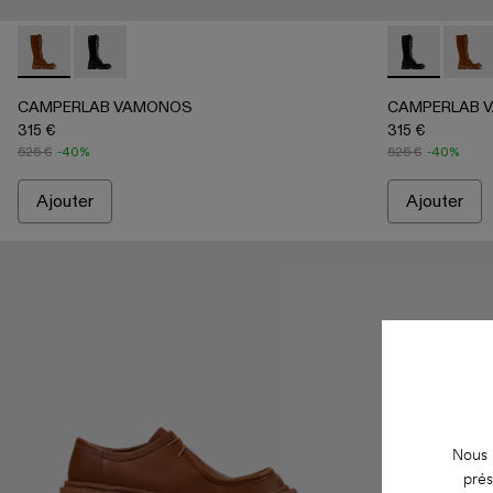
CAMPERLAB VAMONOS - A700025-002 - Bottes hautes en 
CAMPERLAB VAMONOS - A700025-001 - Bottes haute
CAMPERLAB V
CAMPE
CAMPERLAB VAMONOS
CAMPERLAB 
315 €
315 €
525 €
-40%
525 €
-40%
Ajouter
Ajouter
Nous u
prés