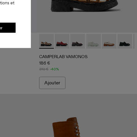
tions et
er
c
s en cuir à poils tartan marron écru
Mocassins en cuir noir
008 - Mocassins en cuir multicolores
41-003 - Babies en cuir craquelé blanc
00023-007 - Mocassins en cuir gris-noir
- A500041-001 - Babies en cuir noir
OS - A500023-004 - Mocassins en cuir beige
 VAMONOS - A500023-003 - Mocassins en cuir gris
PERLAB VAMONOS - A500023-002 - Mocassins en cuir mar
CAMPERLAB VAMONOS - A500023-001 - Mocassins en cui
CAMPERLAB VAMONOS - A500023-012 - Mocass
CAMPERLAB VAMONOS - A500023-
CAMPERLAB VAMONOS - A500
CAMPERLAB VAMONOS 
CAMPERLAB VAMO
CAMPERL
C
CAMPERLAB VAMONOS
186 €
310 €
-40%
Ajouter