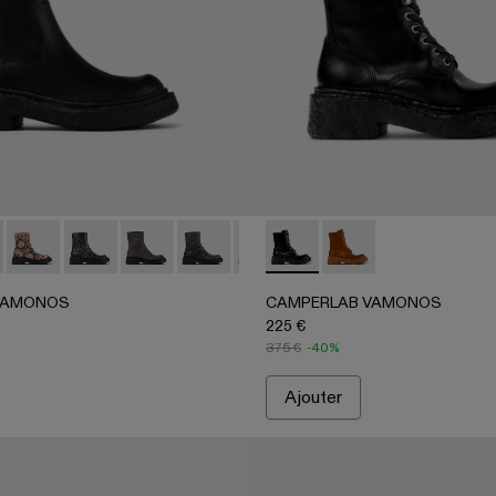
ls tartan marron écru
uir noir
 en cuir multicolores
Bottes en cuir gris-noir
2-009 - Bottes en nubuck gris
700012-007 - Bottes en cuir gris
NOS - A700012-006 - Bottes en cuir marron
AMONOS - A700012-014 - Bottes en cuir noir
AB VAMONOS - A700012-002
RLAB VAMONOS - A700012-017 - Bottes en cuir à poils tarta
MPERLAB VAMONOS - A700012-001 - Bottes en cuir noir
CAMPERLAB VAMONOS - A700012-013 - Bottes en cuir mult
CAMPERLAB VAMONOS - A700012-012 - Bottes en cuir
CAMPERLAB VAMONOS - A700012-009 - Botte
CAMPERLAB VAMONOS - A700012-007 - 
CAMPERLAB VAMONOS - A700012
CAMPERLAB VAMONOS - A7000
CAMPERLAB VAMONOS -
CAMPERLAB VAMONOS 
CAMPERLAB VAMONO
VAMONOS
CAMPERLAB VAMONOS
225 €
375 €
-40%
Ajouter