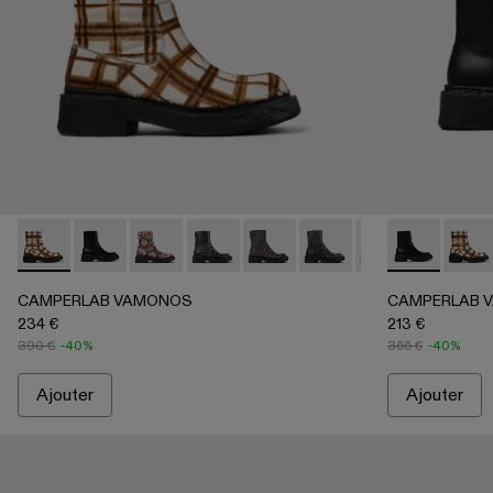
CAMPERLAB VAMONOS - A700012-017 - Bottes en cuir à poi
CAMPERLAB VAMONOS - A700012-014 - Bottes en c
CAMPERLAB VAMONOS - A700012-013 - Bottes
CAMPERLAB VAMONOS - A700012-012 - 
CAMPERLAB VAMONOS - A70001
CAMPERLAB VAMONOS - A
CAMPERLAB VAMO
CAMPERLAB V
CAMPERL
CAMPE
CA
CAMPERLAB VAMONOS
CAMPERLAB 
234 €
213 €
390 €
-40%
355 €
-40%
Ajouter
Ajouter