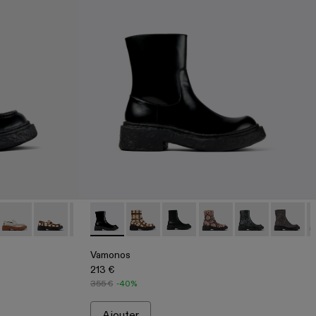
k gris
 cuir gris
labee en cuir vert
assins en cuir noir
18 - Red
0023-017 - Multicolor
s - A500023-016 - Grey
Vamonos - A500023-013 - Mocassins en cuir craquelé blanc
Vamonos - A500023-012 - Mocassins en cuir à poils tart
Vamonos - A500023-009 - Mocassins en cuir noi
Vamonos - A700012-001 - Bottes en cuir noir
Vamonos - A500023-008 - Mocassins en cu
Vamonos - A700012-017 - Bottes en cui
Vamonos - A500023-007 - Mocassin
Vamonos - A700012-014 - Botte
Vamonos - A500023-004 - M
Vamonos - A700012-013 
Vamonos - A500023-
Vamonos - A70001
Vamonos - A5
Vamonos 
V
Vamonos
213 €
355 €
-40%
Ajouter