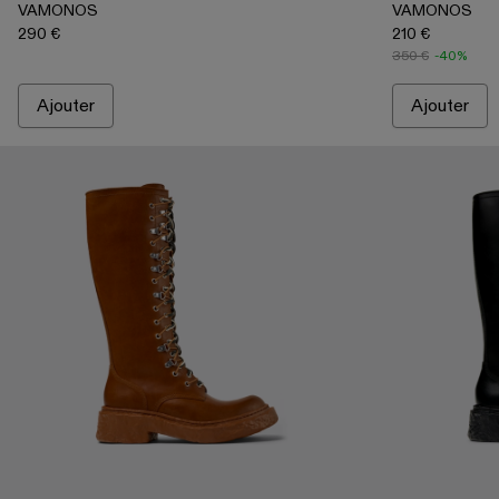
VAMONOS
VAMONOS
290 €
210 €
350 €
-40%
Ajouter
Ajouter