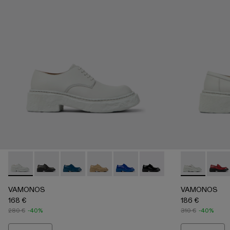
VAMONOS - A500018-009 - Grey
VAMONOS - A500018-012 - Multicolor
VAMONOS - A500018-007 - Chaussures Bluche
VAMONOS - A500018-005 - Bluchers en
VAMONOS - A500018-002 - Chau
VAMONOS - A500018-001 
VAMONOS - A
VAMON
VAMONOS
VAMONOS
168 €
186 €
280 €
-40%
310 €
-40%