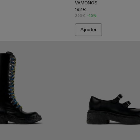
VAMONOS
192 €
320 €
-40%
Ajouter