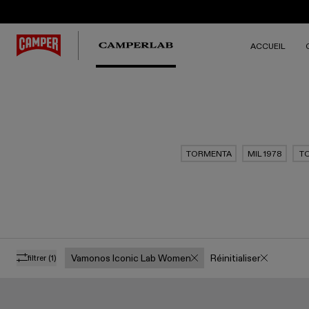
ACCUEIL
TORMENTA
MIL 1978
T
Vamonos Iconic Lab Women
Réinitialiser
filtrer
(1)