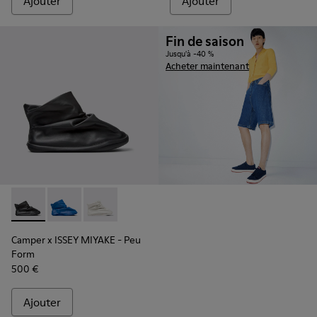
Ajouter
Ajouter
Fin de saison
Jusqu'à -40 %
Acheter maintenant
Camper x ISSEY MIYAKE - Peu Form - K300539-001 - Bottine
Camper x ISSEY MIYAKE - Peu Form - K300539-004
Camper x ISSEY MIYAKE - Peu Form - K30053
Camper x ISSEY MIYAKE - Peu
Form
500 €
Ajouter