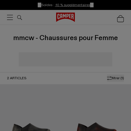
Soldes :
-10 % supplémentaires
mmcw - Chaussures pour Femme
2
ARTICLES
filtrer
(1)