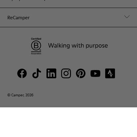
ReCamper
© Camper, 2026