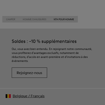
CAMPER
HOMME CHAUSSURES
NTH POUR HOMME
Soldes : -10 % supplémentaires
Oui, vous avez bien entendu. En rejoignant notre communauté,
vous profiterez d’avantages exclusifs, notamment de
réductions, d’accès en avant-première et d’invitations à des
événements.
Rejoignez-nous
Belgique
/
Français