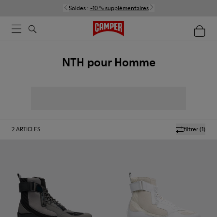
Soldes :
-10 % supplémentaires
NTH pour Homme
2
ARTICLES
filtrer
(1)