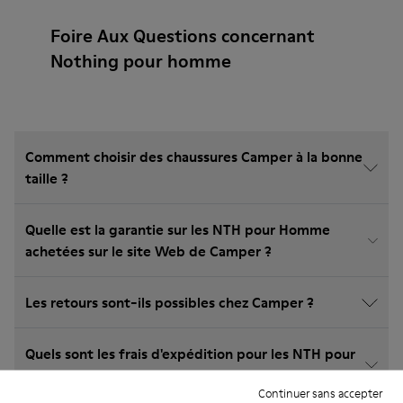
Foire Aux Questions concernant
Nothing pour homme
Comment choisir des chaussures Camper à la bonne
taille ?
Quelle est la garantie sur les NTH pour Homme
achetées sur le site Web de Camper ?
Les retours sont-ils possibles chez Camper ?
Quels sont les frais d'expédition pour les NTH pour
Homme Camper?
Continuer sans accepter