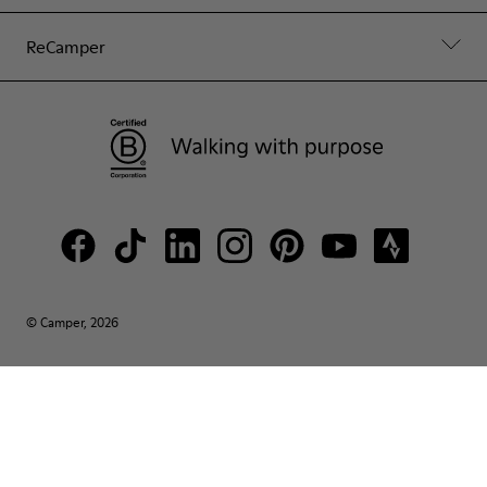
ReCamper
© Camper, 2026