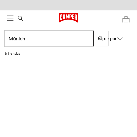
Filtrar por
5
Tiendas