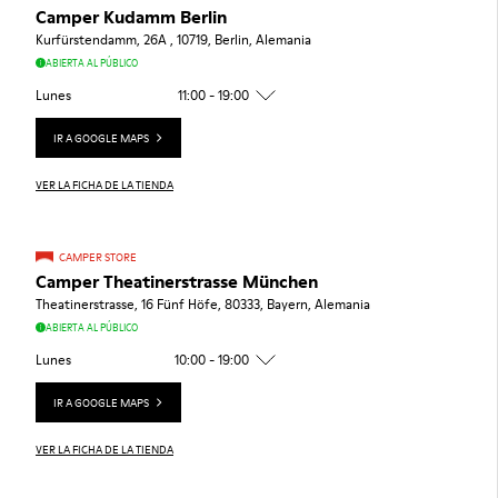
Camper Kudamm Berlin
Kurfürstendamm, 26A , 10719, Berlin, Alemania
ABIERTA AL PÚBLICO
Lunes
11:00 - 19:00
IR A GOOGLE MAPS
VER LA FICHA DE LA TIENDA
CAMPER STORE
Camper Theatinerstrasse München
Theatinerstrasse, 16 Fünf Höfe, 80333, Bayern, Alemania
ABIERTA AL PÚBLICO
Lunes
10:00 - 19:00
IR A GOOGLE MAPS
VER LA FICHA DE LA TIENDA