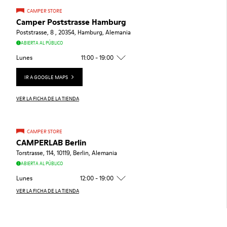
CAMPER STORE
Camper Poststrasse Hamburg
Poststrasse, 8 , 20354, Hamburg, Alemania
ABIERTA AL PÚBLICO
Lunes
11:00 - 19:00
IR A GOOGLE MAPS
VER LA FICHA DE LA TIENDA
CAMPER STORE
CAMPERLAB Berlin
Torstrasse, 114, 10119, Berlin, Alemania
ABIERTA AL PÚBLICO
Lunes
12:00 - 19:00
VER LA FICHA DE LA TIENDA