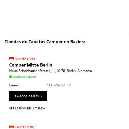
Tiendas de Zapatos Camper en Baviera
CAMPER STORE
Camper Mitte Berlin
Neue Schönhauser Strasse, 11 , 10178, Berlin, Alemania
ABIERTA AL PÚBLICO
Lunes
11:00 - 19:00
IR A GOOGLE MAPS
VER LA FICHA DE LA TIENDA
CAMPER STORE