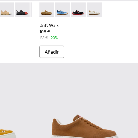
es para mujer.
piel serraje marrones para mujer.
7 - Zapatillas de nobuk marrones para mujer.
- Sneakers de nobuk marrón para mujer.
20
01683-014 - Sneakers de nobuk marrón para mujer.
645-083
01462-015
er - K201683-012
- K200645-074
ail - K201462-007
n Runner - K201683-011
er Up - K200645-073
Junction Runner - K201683-010
Runner Up - K200645-056
Junction Runner - K201683-009
Runner Up - K200645-040 - Sneakers de ante en col
Junction Runner - K201683-006
Drift Walk - K201886-006 - Zapatillas multico
Junction Runner - K201683-004
Drift Walk - K201886-008
Junction Runner - K201683-002
Drift Walk - K201886-003
Junction Runner - K201683
Drift Walk - K201886-
Drift Walk
108 €
135 €
-20%
Añadir