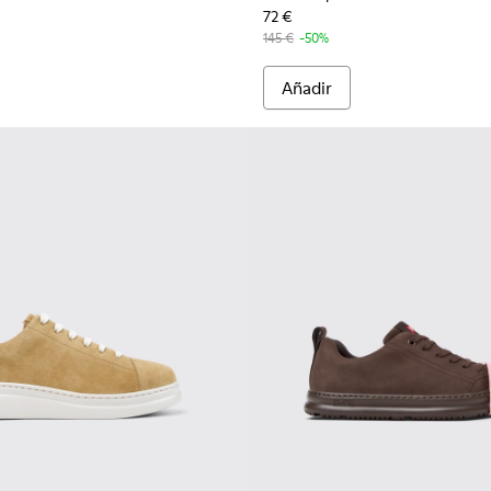
72 €
145 €
-50%
Añadir