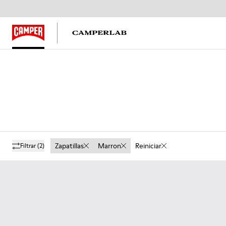
Zapatillas
Marron
Reiniciar
Filtrar
(2)