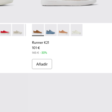
002 - FORONE - Un solo zapato
201700-005
-001
NEI - K201700-004
 x SUNNEI - K201700-003
Camper x SUNNEI - K201700-001
Camper x SUNNEI - K201700-999-S055
Camper x SUNNEI - K201700-999-S044
Runner K21 - K201438-035 - Zapatos de ante
Camper x SUNNEI - K201700-999-S033
Runner K21 - K201438-034
Camper x SUNNEI - K201700-999-S0
Runner K21 - K201438-030
Camper x SUNNEI - K20170
Runner K21 - K201438-
Runner K21
101 €
145 €
-30%
Añadir