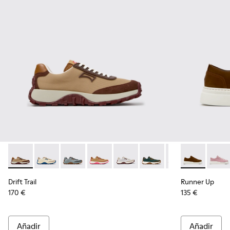
Drift Trail - K201462-062 - Zapatillas de textil y nobuk marro
Drift Trail - K201462-061
Drift Trail - K201462-060
Drift Trail - K201462-056 - Zapatillas d
Drift Trail - K201462-053
Drift Trail - K201462-051
Drift Trail - K20
Runner Up - K
Drift Trai
Runne
Dri
Drift Trail
Runner Up
170 €
135 €
Añadir
Añadir