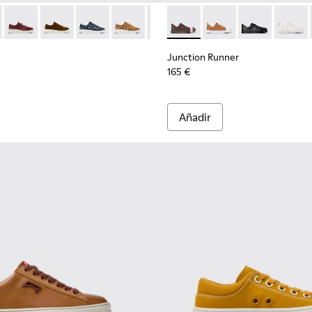
marrones para mujer.
uk marrones para mujer.
1462-050
200645-106 - Zapatillas de serraje marrones para mujer.
l - K201462-043 - Sneakers marrones para mujer.
r Up - K200645-108
ft Trail - K201462-038
Runner Up - K200645-107
Drift Trail - K201462-037
Runner Up - K200645-103 - Zapatillas de nobuk marron
Drift Trail - K201462-036
Runner Up - K200645-102
Drift Trail - K201462-034
Runner Up - K200645-101 - Zapatillas de 
Drift Trail - K201462-026
Runner Up - K200645-099
Drift Trail - K201462-022
Junction Runner - K201683-00
Runner Up - K200645-097 
Drift Trail - K201462-0
Junction Runner - K2
Runner Up - K200
Drift Trail - K2
Junction Runn
Runner Up 
Drift Tr
Junctio
Runn
Junction Runner
165 €
Añadir