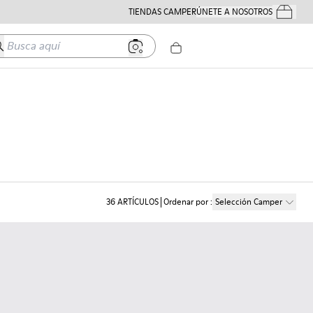
TIENDAS CAMPER
ÚNETE A NOSOTROS
Tus Pedido
usca aquí
36
ARTÍCULOS
Ordenar por
:
Selección Camper