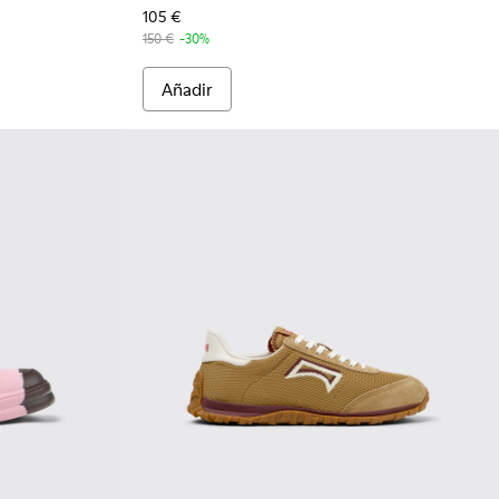
105 €
150 €
-30%
Añadir