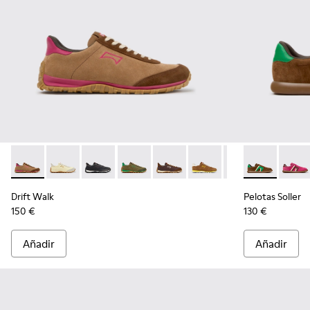
Drift Walk - K201885-008 - Zapatillas marrones de ante y pie
Drift Walk - K201885-010
Drift Walk - K201885-009
Drift Walk - K201885-007
Drift Walk - K201885-006 - Zapa
Drift Walk - K201885-003
Drift Walk - K20
Pelotas Solle
Drift Wal
Pelota
Drift Walk
Pelotas Soller
150 €
130 €
Añadir
Añadir