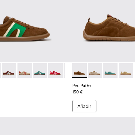
l para mujer.
tillas marrones de piel y nobuk para mujer.
 - Zapatillas de ante y piel marrones para mujer.
1885-002
r - K201608-038 - Zapatillas multicolor de nobuk y piel para muj
k - K201885-001
s Soller - K201608-041
Pelotas Soller - K201608-037
Pelotas Soller - K201608-036
Pelotas Soller - K201608-031
Pelotas Soller - K201608-029
Pelotas Soller - K201608-027
Peu Path+ - K201943-005 - Za
Pelotas Soller - K201608-
Peu Path+ - K201943
Pelotas Soller - K
Peu Path+ - K
Pelotas Sol
Peu Pat
Pelo
Peu Path+
150 €
Añadir