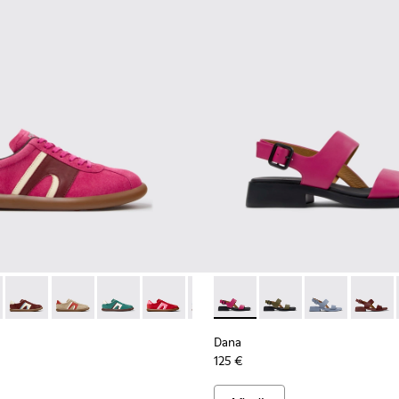
ado para mujer.
eciclado y materiales técnicos para mujer.
es de materiales técnicos de PET reciclado para mujer.
negras y grises de PET reciclado y materiales técnicos para muj
r - K201608-041 - Zapatillas multicolor de nobuk y piel para muj
s Soller - K201608-038
Pelotas Soller - K201608-037
Pelotas Soller - K201608-036 - Zapatillas multicolor de 
Pelotas Soller - K201608-031
Pelotas Soller - K201608-029
Pelotas Soller - K201608-027
Dana - K201486-019 - Sandali
Pelotas Soller - K201608-0
Dana - K201486-020
Pelotas Soller - K2
Dana - K20148
Pelotas Sol
Dana -
Pelo
Dana
125 €