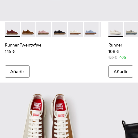
Runner Twentyfive - K201907-011 - Zapatillas de piel burdeos
Runner Twentyfive - K201907-013
Runner Twentyfive - K201907-012
Runner Twentyfive - K201907-010
Runner Twentyfive - K201907-
Runner Twentyfive - K2
Runner Twentyfi
Runner - K201
Runner Tw
Runne
Ru
Runner Twentyfive
Runner
145 €
108 €
120 €
-10%
Añadir
Añadir