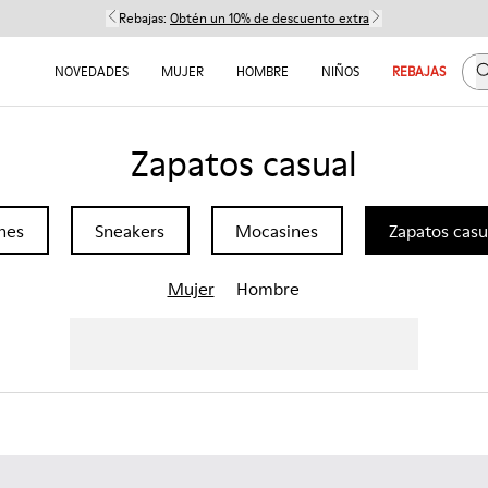
Rebajas:
Obtén un 10% de descuento extra
B
NOVEDADES
MUJER
HOMBRE
NIÑOS
REBAJAS
Zapatos casual
nes
Sneakers
Mocasines
Zapatos casu
Mujer
Hombre