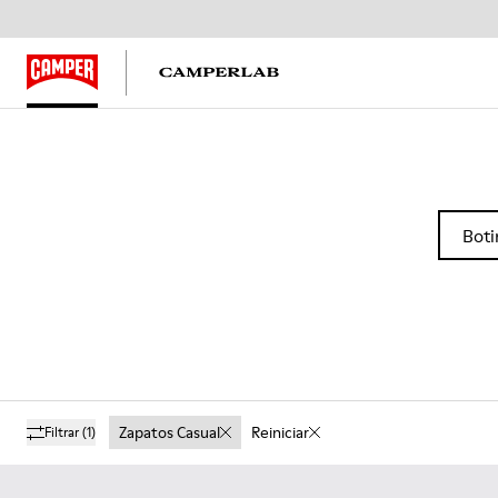
Boti
Zapatos Casual
Reiniciar
Filtrar
(1)