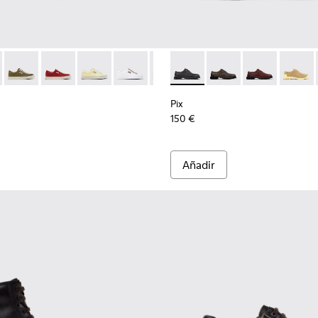
 para mujer.
008
01907-007
ve - K201907-005
855-001 - Zapatillas de piel y nobuk blancas para mujer.
entyfive - K201907-003
r - K201855-015
nner Twentyfive - K201907-002
Runner - K201855-014 - Zapatillas verdes de piel y nobuk para
Runner - K201855-013
Runner - K201855-011
Runner - K201855-010
Runner - K201855-008
Pix - K201851-001 - Zapatos d
Runner - K201855-006 - Za
Pix - K201851-011
Runner - K201855
Pix - K201851-
Runner - K2
Pix - K
Pix
150 €
Añadir