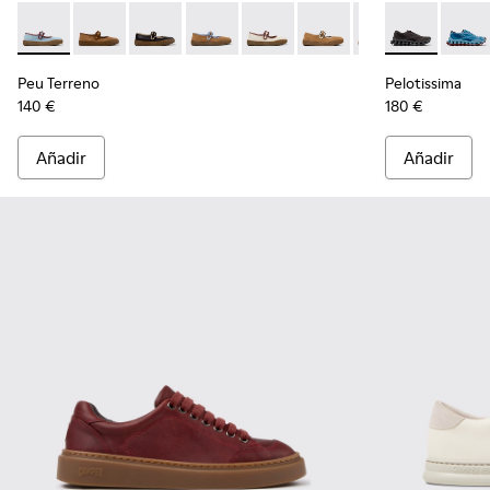
Peu Terreno - K201825-008 - Bailarinas azules de ante y piel
Peu Terreno - K201825-010 - Bailarinas de ante y pie
Peu Terreno - K201825-009
Peu Terreno - K201825-007
Peu Terreno - K201825-006
Peu Terreno - K201825-
Peu Terreno - K2
Pelotissima -
Peloti
Peu Terreno
Pelotissima
140 €
180 €
Añadir
Añadir