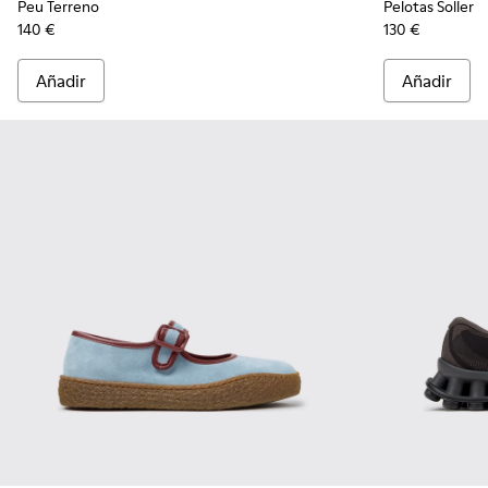
Peu Terreno
Pelotas Soller
140 €
130 €
Añadir
Añadir