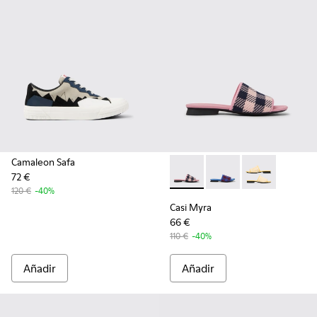
Camaleon Safa
72 €
Casi Myra - K201223-005 - Mu
Casi Myra - K201223-0
Casi Myra - K2
120 €
-40%
Casi Myra
66 €
110 €
-40%
Añadir
Añadir