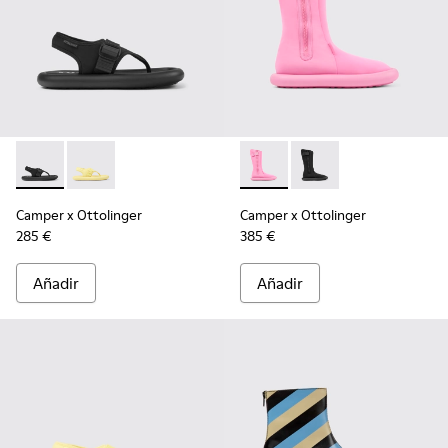
Camper x Ottolinger - K201563-002 - Sandalias negras de mu
Camper x Ottolinger - K201563-001 - Sandalias amaril
Camper x Ottolinger - K4006
Camper x Ottolinger 
Camper x Ottolinger
Camper x Ottolinger
285 €
385 €
Añadir
Añadir