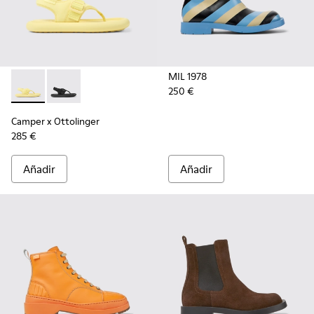
MIL 1978
250 €
Camper x Ottolinger - K201563-001 - Sandalias amarillas de 
Camper x Ottolinger - K201563-002 - Sandalias negra
Camper x Ottolinger
285 €
Añadir
Añadir