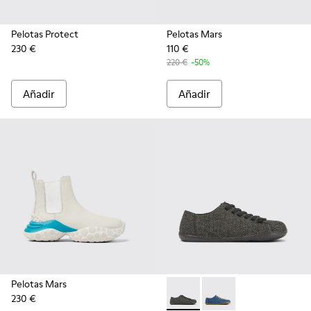
Pelotas Protect
Pelotas Mars
230 €
110 €
220 €
-50%
Añadir
Añadir
Pelotas Mars
230 €
Peu - K201477-002 - Zapatos g
Peu - K201477-005