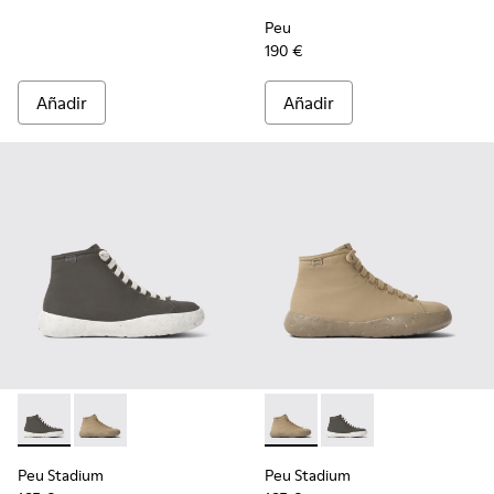
Peu
190 €
Añadir
Añadir
Peu Stadium - K400624-004 - Sneakers grises para mujer
Peu Stadium - K400624-005 - Sneakers beiges para 
Peu Stadium - K400624-005 -
Peu Stadium - K40062
Peu Stadium
Peu Stadium