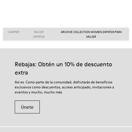
CAMPER
MUJER
ARCHIVE COLLECTION WOMEN ZAPATOS PARA
ZAPATOS
MUJER
Rebajas: Obtén un 10% de descuento
extra
Así es. Como parte de la comunidad, disfrutarás de beneficios
exclusivos como descuentos, acceso anticipado, invitaciones a
eventos y mucho, mucho más.
Únete