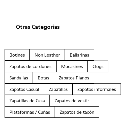
Otras Categorías
Botines
Non Leather
Bailarinas
Zapatos de cordones
Mocasines
Clogs
Sandalias
Botas
Zapatos Planos
Zapatos Casual
Zapatillas
Zapatos informales
Zapatillas de Casa
Zapatos de vestir
Plataformas / Cuñas
Zapatos de tacón