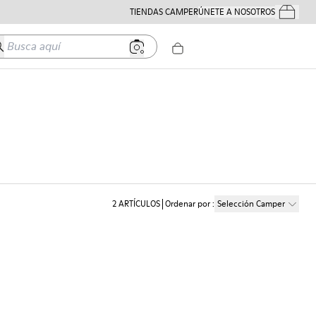
TIENDAS CAMPER
ÚNETE A NOSOTROS
Tus Pedido
usca aquí
2
ARTÍCULOS
Ordenar por
:
Selección Camper