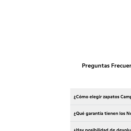
Preguntas Frecuen
¿Cómo elegir zapatos Camp
¿Qué garantía tienen los 
¿Hay posibilidad de devol