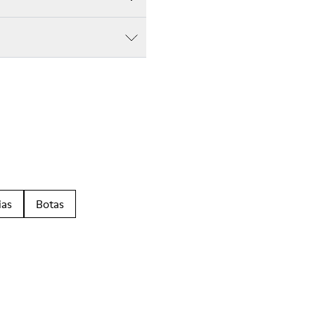
ias
Botas