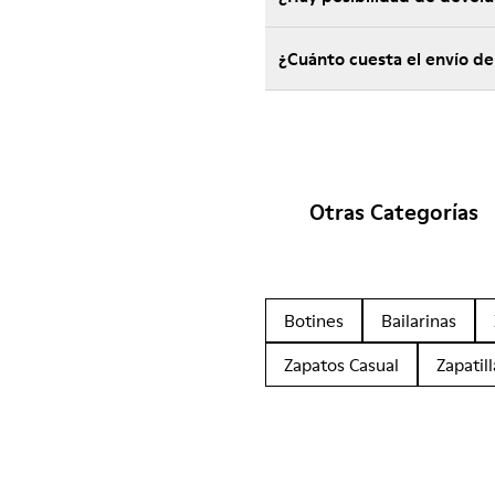
¿Cuánto cuesta el envío d
Otras Categorías
Botines
Bailarinas
Zapatos Casual
Zapatill