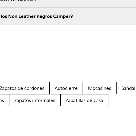
e los Non Leather negros Camper?
Zapatos de cordones
Autocierre
Mocasines
Sandal
as
Zapatos informales
Zapatillas de Casa