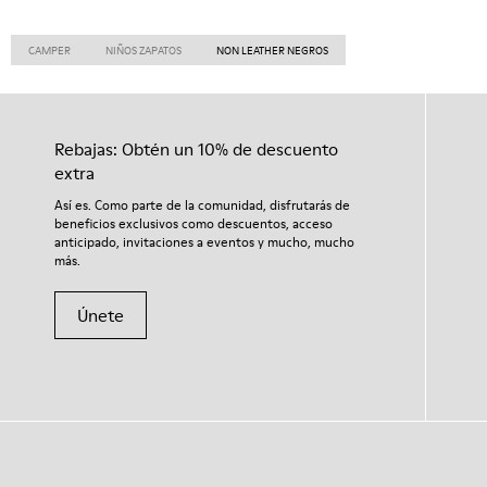
CAMPER
NIÑOS ZAPATOS
NON LEATHER NEGROS
Rebajas: Obtén un 10% de descuento
extra
Así es. Como parte de la comunidad, disfrutarás de
beneficios exclusivos como descuentos, acceso
anticipado, invitaciones a eventos y mucho, mucho
más.
Únete