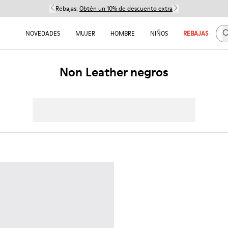
Rebajas:
Obtén un 10% de descuento extra
B
NOVEDADES
MUJER
HOMBRE
NIÑOS
REBAJAS
Non Leather negros