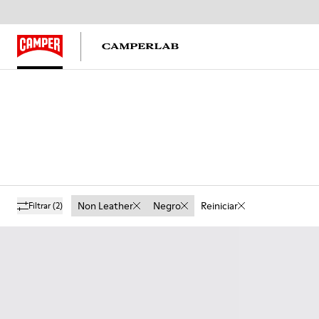
Non Leather
Negro
Reiniciar
Filtrar
(2)