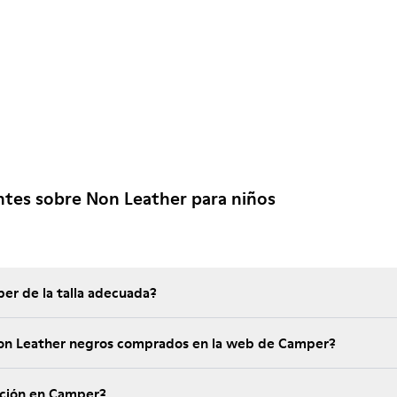
tes sobre Non Leather para niños
er de la talla adecuada?
Non Leather negros comprados en la web de Camper?
ución en Camper?