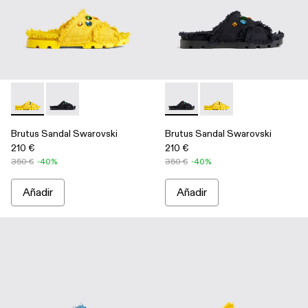
Brutus Sandal Swarovski - A500009-002 - Yellow
Brutus Sandal Swarovski - A500009-001 - Black
Brutus Sandal Swarovski - A
Brutus Sandal Swarov
Brutus Sandal Swarovski
Brutus Sandal Swarovski
210 €
210 €
350 €
-40%
350 €
-40%
Añadir
Añadir