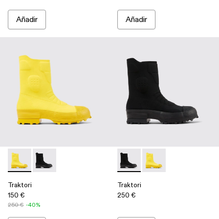
Añadir
Añadir
Traktori - A700003-002 - Yellow
Traktori - A700003-001 - Black
Traktori - A700003-001 - Bla
Traktori - A700003-00
Traktori
Traktori
150 €
250 €
250 €
-40%