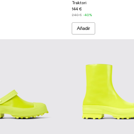
Traktori
144 €
240 €
-40%
Añadir