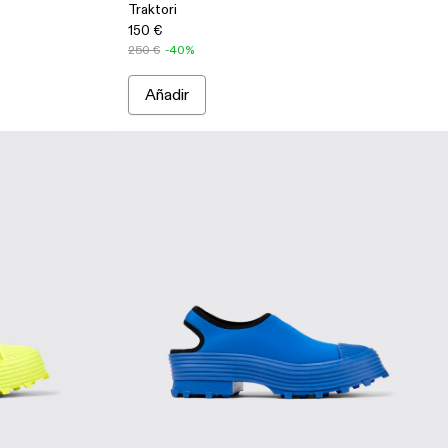
Traktori
150 €
250 €
-40%
Añadir