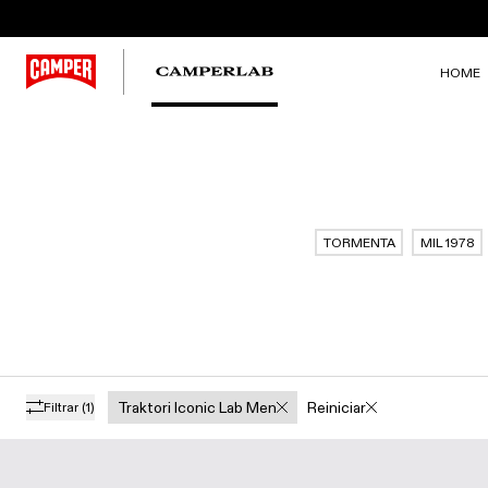
HOME
TORMENTA
MIL 1978
Traktori Iconic Lab Men
Reiniciar
Filtrar
(1)