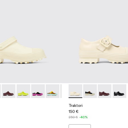
allera
on cremallera
 verde claro
e piel violetas
 Botas de piel beige
04-003
00006-010 - Zueco de piel blanco
- A700004-002
ri - A500006-015
ktori - A700004-001 - Botas negras de piel
Traktori - A500006-011 - Zuecos de piel burdeos
Traktori - A500006-008 - Zueco de piel verde
Traktori - A500006-007 - Zuecos de piel multico
Traktori - A500006-006 - Zuecos de piel 
Traktori - A500006-005 - Zuecos 
Traktori - A500022-005 - Zue
Traktori - A500006-002
Traktori - A500022-0
Traktori - A500006
Traktori - A50
Traktor
Traktori
150 €
250 €
-40%