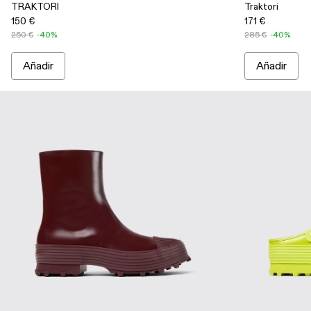
TRAKTORI
Traktori
150 €
171 €
250 €
-40%
285 €
-40%
Añadir
Añadir