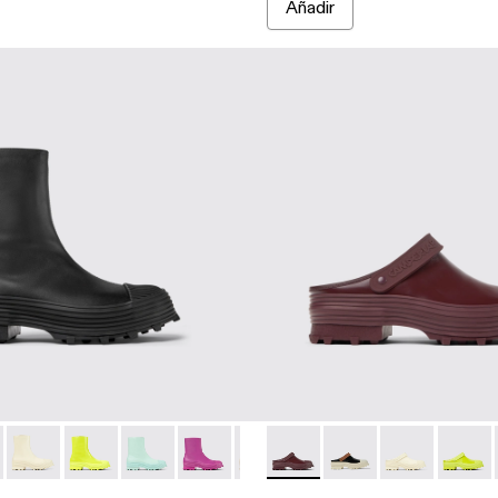
Añadir
l negros
 de piel blancos
deos de piel estilo Mary Jane
00004-001 - Botas negras de piel
ri - A700004-010 - Botas burdeos de piel
Traktori - A700004-009 - Sneaker alta de piel blanca con crema
Traktori - A700004-007 - Bota de piel verde con cremal
Traktori - A700004-006 - Botas de piel verde cl
Traktori - A700004-005 - Botas de piel v
Traktori - A700004-004 - Botas d
Traktori - A500006-011 - Zue
Traktori - A700004-003
Traktori - A500006-0
Traktori - A70000
Traktori - A50
Traktor