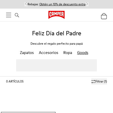
Rebajas:
Obtén un 10% de descuento extra
Feliz Día del Padre
Descubre el regalo perfecto para papá
Zapatos
Accesorios
Ropa
Goods
0
ARTÍCULOS
Filtrar
(1)