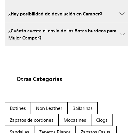
¿Hay posibilidad de devolución en Camper?
¿Cuánto cuesta el envío de los Botas burdeos para
Mujer Camper?
Otras Categorías
Botines
Non Leather
Bailarinas
Zapatos de cordones
Mocasines
Clogs
Sandalias
Zapatos Planos
Zapatos Casual